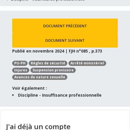
DOCUMENT PRÉCÉDENT
DOCUMENT SUIVANT
Publié en novembre 2024 | FJH n°085 , p.373
PU-PH
Règles de sécurité
Arrêté ministériel
Injures
Suspension provisoire
Avances de nature sexuelle
Voir également :
Discipline - Insuffisance professionnelle
J'ai déjà un compte