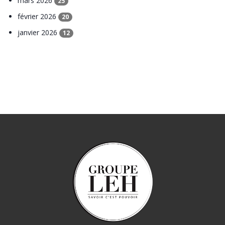
mars 2026
25
février 2026
20
janvier 2026
12