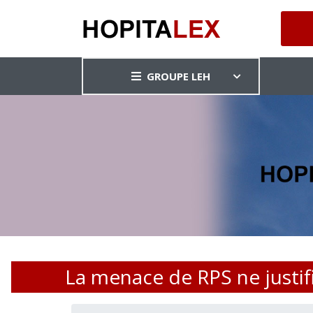
GROUPE LEH
La menace de RPS ne justif