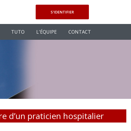
S'IDENTIFIER
TUTO
L'ÉQUIPE
CONTACT
 d’un praticien hospitalier