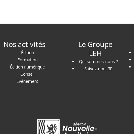
Nos activités
Le Groupe
LEH
Édition
Formation
Qui sommes-nous ?
Édition numérique
Suivez-nous
Conseil
Événement