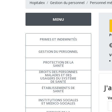
Hopitalex
Gestion du personnel
Personnel mé
MENU
P
PRIMES ET INDEMNITÉS
GESTION DU PERSONNEL
V
PROTECTION DE LA
SANTÉ
DROITS DES PERSONNES
MALADES ET DES
USAGERS DU SYSTÈME
DE SANTÉ
J'
ÉTABLISSEMENTS DE
SANTÉ
Vo
INSTITUTIONS SOCIALES
ET MÉDICO-SOCIALES