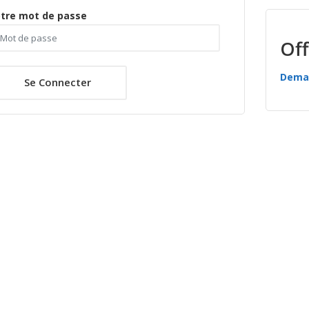
tre mot de passe
Off
Deman
Se Connecter