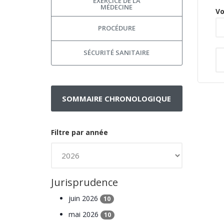
EXERCICE DE LA
MÉDECINE
Vo
PROCÉDURE
SÉCURITÉ SANITAIRE
SOMMAIRE CHRONOLOGIQUE
Filtre par année
Jurisprudence
juin 2026
10
mai 2026
10