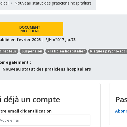
dical
Nouveau statut des praticiens hospitaliers
DOCUMENT
PRÉCÉDENT
ublié en février 2025 | FJH n°017 , p.73
Directeur
Suspension
Praticien hospitalier
Risques psycho-soc
oir également :
Nouveau statut des praticiens hospitaliers
ai déjà un compte
Pas
tre email d'identification
Abon