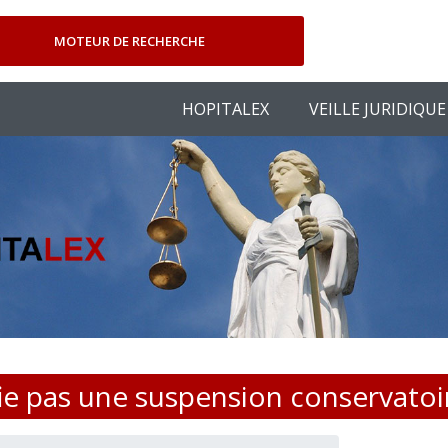
MOTEUR DE RECHERCHE
HOPITALEX
VEILLE JURIDIQUE
ie pas une suspension conservatoire