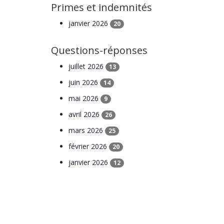
Primes et indemnités
janvier 2026
20
Questions-réponses
juillet 2026
13
juin 2026
14
mai 2026
9
avril 2026
26
mars 2026
25
février 2026
20
janvier 2026
12