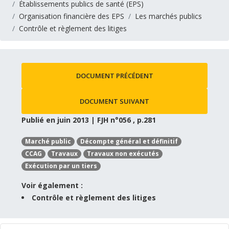
Établissements publics de santé (EPS)
Organisation financière des EPS
Les marchés publics
Contrôle et règlement des litiges
DOCUMENT PRÉCÉDENT
DOCUMENT SUIVANT
Publié en juin 2013 | FJH n°056 , p.281
Marché public
Décompte général et définitif
CCAG
Travaux
Travaux non exécutés
Exécution par un tiers
Voir également :
Contrôle et règlement des litiges