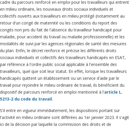
cadre du parcours renforcé en emploi pour les travailleurs qui entrent
en milieu ordinaire, les nouveaux droits sociaux individuels et
collectifs ouverts aux travailleurs en milieu protégé (notamment au
retour d'un congé de maternité ou les conditions du report des
congés non pris du fait de l'absence du travailleur handicapé pour
maladie, pour accident du travail ou maladie professionnelle) et les
modalités de suivi par les agences régionales de santé des mesures
du plan. Enfin, le décret renforce et précise les différents droits
sociaux individuels et collectifs des travailleurs handicapés en ESAT,
par référence à l'ordre public social applicable à l'ensemble des
travailleurs, quel que soit leur statut. En effet, lorsque les travailleurs
handicapés quittent un établissement ou un service d'aide par le
travail pour rejoindre le milieu ordinaire de travail, ils bénéficient du
dispositif de parcours renforcé en emploi mentionné à l'
article L.
5213-2 du code du travail
.
S'il entre en vigueur immédiatement, les dispositions portant sur
l'activité en milieu ordinaire sont différées au 1er janvier 2023. Il s'agit
ici de la décision par laquelle la commission des droits et de