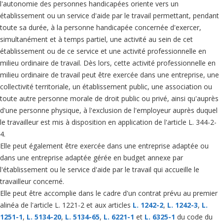
l'autonomie des personnes handicapées oriente vers un
établissement ou un service d'aide par le travail permettant, pendant
toute sa durée, à la personne handicapée concernée d'exercer,
simultanément et à temps partiel, une activité au sein de cet
établissement ou de ce service et une activité professionnelle en
milieu ordinaire de travail. Dès lors, cette activité professionnelle en
milieu ordinaire de travail peut être exercée dans une entreprise, une
collectivité territoriale, un établissement public, une association ou
toute autre personne morale de droit public ou privé, ainsi qu'auprès
d'une personne physique, à l'exclusion de l'employeur auprès duquel
le travailleur est mis à disposition en application de l'article L. 344-2-
4.
Elle peut également être exercée dans une entreprise adaptée ou
dans une entreprise adaptée gérée en budget annexe par
l'établissement ou le service d'aide par le travail qui accueille le
travailleur concerné.
Elle peut être accomplie dans le cadre d'un contrat prévu au premier
alinéa de l'article L. 1221-2 et aux articles
L. 1242-2
,
L. 1242-3
,
L.
1251-1
,
L. 5134-20
,
L. 5134-65
,
L. 6221-1
et
L. 6325-1
du code du