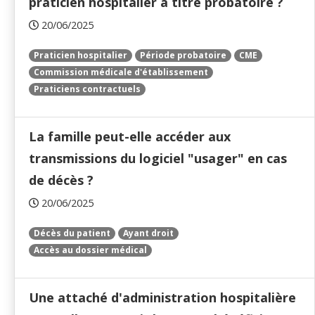
praticien hospitalier à titre probatoire ?
20/06/2025
Praticien hospitalier
Période probatoire
CME
Commission médicale d'établissement
Praticiens contractuels
La famille peut-elle accéder aux
transmissions du logiciel "usager" en cas
de décès ?
20/06/2025
Décès du patient
Ayant droit
Accès au dossier médical
Une attaché d'administration hospitalière