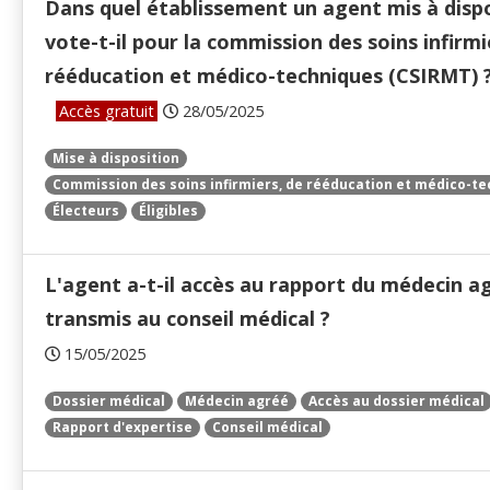
Dans quel établissement un agent mis à disp
vote-t-il pour la commission des soins infirmi
rééducation et médico-techniques (CSIRMT) 
Accès gratuit
28/05/2025
Mise à disposition
Commission des soins infirmiers, de rééducation et médico-t
Électeurs
Éligibles
L'agent a-t-il accès au rapport du médecin a
transmis au conseil médical ?
15/05/2025
Dossier médical
Médecin agréé
Accès au dossier médical
Rapport d'expertise
Conseil médical