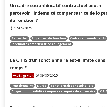
Un cadre socio-éducatif contractuel peut-il
percevoir l'indemnité compensatrice de log
de fonction ?
12/05/2025
Astreintes
Logement de fonction
Cadres socio-éducatifs
Indemnité compensatrice de logement
Le CITIS d'un fonctionnaire est-il limité dans 
temps ?
Accès gratuit
09/05/2025
Fonctionnaire
Durée
Fonctionnaires hospitaliers
Congé pour invalidité temporaire imputable au service
CITI