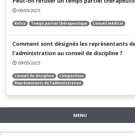
Peut-on refuser un temps partiel thérapeuti
09/05/2025
Refus
Temps partiel thérapeutique
Conseil médical
Comment sont désignés les représentants d
l'administration au conseil de discipline ?
09/05/2025
Conseil de discipline
Composition
Représentants de l'administration
MENU