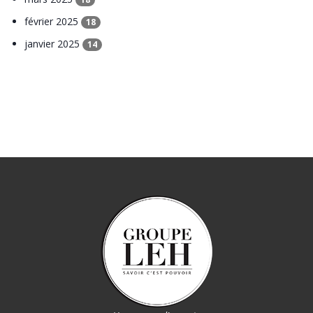
février 2025
18
janvier 2025
14