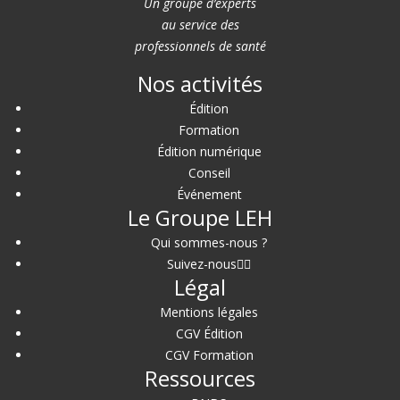
Un groupe d’experts
au service des
professionnels de santé
Nos activités
Édition
Formation
Édition numérique
Conseil
Événement
Le Groupe LEH
Qui sommes-nous ?
Suivez-nous
Légal
Mentions légales
CGV Édition
CGV Formation
Ressources