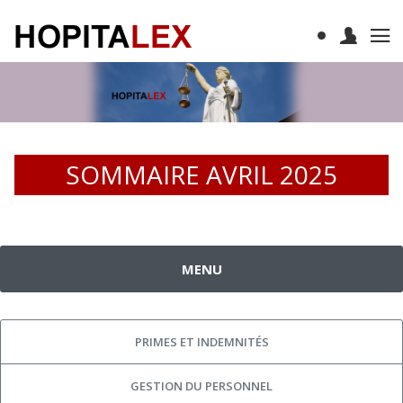
SOMMAIRE AVRIL 2025
MENU
PRIMES ET INDEMNITÉS
GESTION DU PERSONNEL