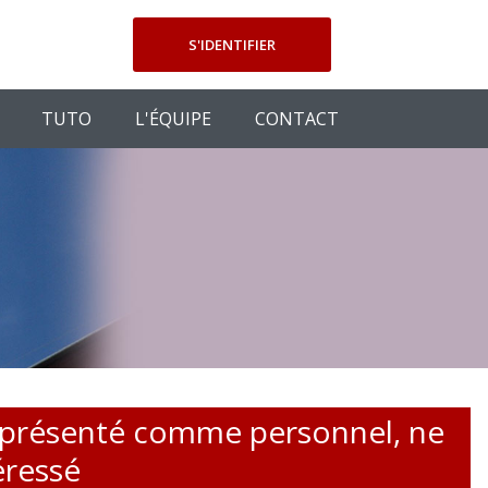
S'IDENTIFIER
TUTO
L'ÉQUIPE
CONTACT
, présenté comme personnel, ne
éressé