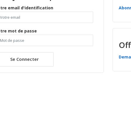
tre email d'identification
Abon
tre mot de passe
Off
Deman
Se Connecter