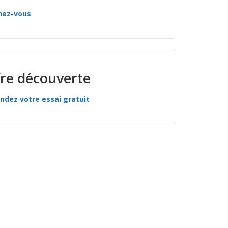
nez-vous
re découverte
dez votre essai gratuit