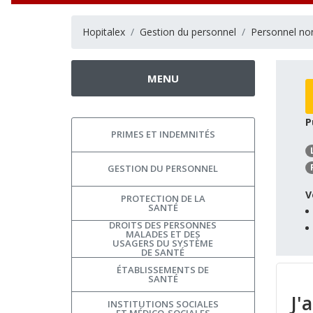
Hopitalex
Gestion du personnel
Personnel no
MENU
P
PRIMES ET INDEMNITÉS
GESTION DU PERSONNEL
V
PROTECTION DE LA
SANTÉ
DROITS DES PERSONNES
MALADES ET DES
USAGERS DU SYSTÈME
DE SANTÉ
ÉTABLISSEMENTS DE
SANTÉ
J'
INSTITUTIONS SOCIALES
ET MÉDICO-SOCIALES