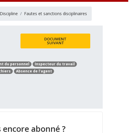
Discipline
Fautes et sanctions disciplinaires
DOCUMENT
SUIVANT
nt du personnel
Inspecteur du travail
chiers
Absence de l’agent
 encore abonné ?