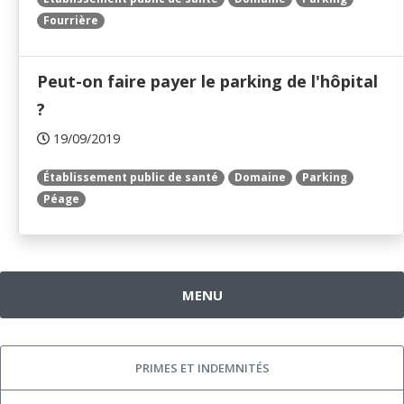
Fourrière
Peut-on faire payer le parking de l'hôpital
?
19/09/2019
Établissement public de santé
Domaine
Parking
Péage
MENU
PRIMES ET INDEMNITÉS