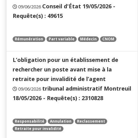
Conseil d'État 19/05/2026 -
09/06/2026
Requête(s) : 49615
Rémunération
Part variable
Médecin
CNOM
L’obligation pour un établissement de
rechercher un poste avant mise à la
retraite pour invalidité de l’agent
tribunal administratif Montreuil
09/06/2026
18/05/2026 - Requête(s) : 2310828
Responsabilité
Annulation
Reclassement
Retraite pour invalidité