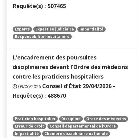
Requête(s) : 507465
Experts
Expertise judiciaire
Impartialité
Responsabilité hospitalière
L’encadrement des poursuites
disciplinaires devant l’Ordre des médecins
contre les praticiens hospitaliers
Conseil d'État 29/04/2026 -
09/06/2026
Requête(s) : 488670
Praticien hospitalier
Discipline
Ordre des médecins
Erreur de droit
Conseil départemental de l’Ordre
Impartialité
Chambre disciplinaire nationale