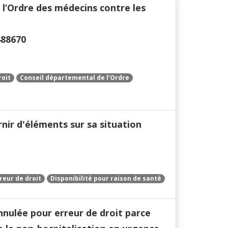
 l’Ordre des médecins contre les
488670
roit
Conseil départemental de l’Ordre
rnir d'éléments sur sa situation
reur de droit
Disponibilité pour raison de santé
nnulée pour erreur de droit parce