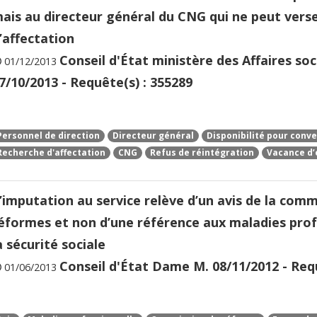
ais au directeur général du CNG qui ne peut verse
’affectation
Conseil d'État ministère des Affaires soc
01/12/2013
7/10/2013 - Requête(s) : 355289
Personnel de direction
Directeur général
Disponibilité pour conv
Recherche d'affectation
CNG
Refus de réintégration
Vacance d’
’imputation au service relève d’un avis de la co
éformes et non d’une référence aux maladies profe
a sécurité sociale
Conseil d'État Dame M. 08/11/2012 - Requ
01/06/2013