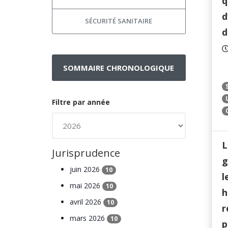
q
d
SÉCURITÉ SANITAIRE
d
SOMMAIRE CHRONOLOGIQUE
Filtre par année
L
Jurisprudence
g
juin 2026
10
l
mai 2026
10
h
avril 2026
10
r
mars 2026
10
p