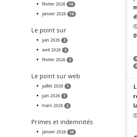
février 2026
10
m
janvier 2026
10
d
Le point sur
0
juin 2026
3
avril 2026
3
février 2026
3
Le point sur web
juillet 2026
L
1
r
juin 2026
1
l
mars 2026
2
Primes et indemnités
janvier 2026
20