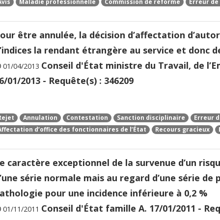
Avis
Maladie professionnelle
Commission de réforme
Erreur de 
our être annulée, la décision d’affectation d’auto
’indices la rendant étrangère au service et donc de
Conseil d'État ministre du Travail, de l’
01/04/2013
6/01/2013 - Requête(s) : 346209
Rejet
Annulation
Contestation
Sanction disciplinaire
Erreur d
Affectation d’office des fonctionnaires de l’État
Recours gracieux
e caractère exceptionnel de la survenue d’un risq
’une série normale mais au regard d’une série de
athologie pour une incidence inférieure à 0,2 %
Conseil d'État famille A. 17/01/2011 - Re
01/11/2011