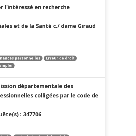
r l’intéressé en recherche
iales et de la Santé c./ dame Giraud
enances personnelles
Erreur de droit
emploi
mmission départementale des
ssionnelles colligées par le code de
ête(s) : 347706