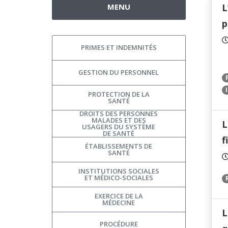
MENU
L
p
PRIMES ET INDEMNITÉS
GESTION DU PERSONNEL
PROTECTION DE LA
SANTÉ
DROITS DES PERSONNES
MALADES ET DES
L
USAGERS DU SYSTÈME
DE SANTÉ
f
ÉTABLISSEMENTS DE
SANTÉ
INSTITUTIONS SOCIALES
ET MÉDICO-SOCIALES
EXERCICE DE LA
MÉDECINE
L
PROCÉDURE