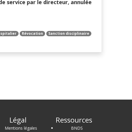
 service par le directeur, annulée
spitalier
Révocation
Sanction disciplinaire
Légal
Ressources
Mentions légales
BNDS