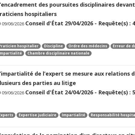
’encadrement des poursuites disciplinaires devant
raticiens hospitaliers
Conseil d'État 29/04/2026 - Requête(s) : 
09/06/2026
Praticien hospitalier
Discipline
Ordre des médecins
Erreur de d
Impartialité
Chambre disciplinaire nationale
’impartialité de l’expert se mesure aux relations d
lusieurs des parties au litige
Conseil d'État 24/04/2026 - Requête(s) : 
09/06/2026
Experts
Expertise judiciaire
Impartialité
Responsabilité hospita