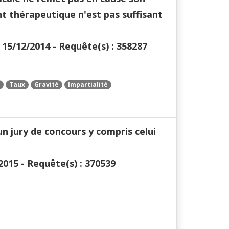
ent thérapeutique n'est pas suffisant
15/12/2014 - Requête(s) : 358287
Taux
Gravité
Impartialité
n jury de concours y compris celui
2015 - Requête(s) : 370539