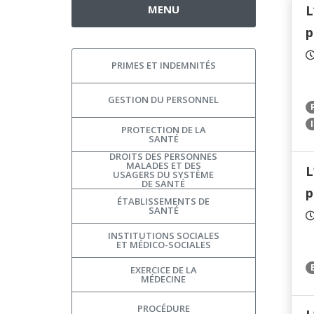
MENU
L
p
PRIMES ET INDEMNITÉS
GESTION DU PERSONNEL
PROTECTION DE LA
SANTÉ
DROITS DES PERSONNES
MALADES ET DES
L
USAGERS DU SYSTÈME
DE SANTÉ
p
ÉTABLISSEMENTS DE
SANTÉ
INSTITUTIONS SOCIALES
ET MÉDICO-SOCIALES
EXERCICE DE LA
MÉDECINE
PROCÉDURE