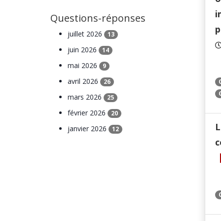
i
Questions-réponses
p
juillet 2026
13
juin 2026
14
mai 2026
9
avril 2026
26
mars 2026
25
février 2026
20
L
janvier 2026
12
c