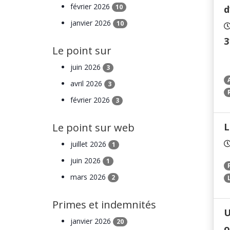
février 2026
10
d
janvier 2026
10
3
Le point sur
juin 2026
3
avril 2026
3
février 2026
3
Le point sur web
L
juillet 2026
1
juin 2026
1
mars 2026
2
Primes et indemnités
U
janvier 2026
20
o