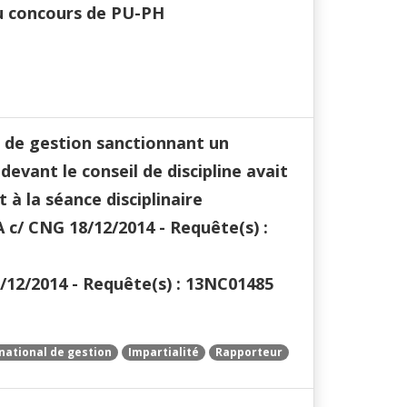
au concours de PU-PH
l de gestion sanctionnant un
devant le conseil de discipline avait
 à la séance disciplinaire
 c/ CNG 18/12/2014 - Requête(s) :
/12/2014 - Requête(s) : 13NC01485
national de gestion
Impartialité
Rapporteur