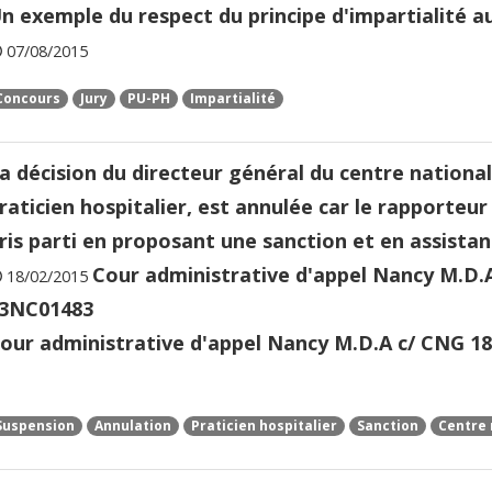
n exemple du respect du principe d'impartialité 
07/08/2015
Concours
Jury
PU-PH
Impartialité
a décision du directeur général du centre nationa
raticien hospitalier, est annulée car le rapporteur 
ris parti en proposant une sanction et en assistant
Cour administrative d'appel Nancy M.D.A
18/02/2015
3NC01483
our administrative d'appel Nancy M.D.A c/ CNG 18
Suspension
Annulation
Praticien hospitalier
Sanction
Centre 