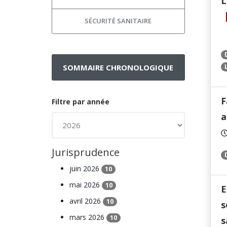
L
SÉCURITÉ SANITAIRE
SOMMAIRE CHRONOLOGIQUE
F
Filtre par année
a
Jurisprudence
juin 2026
10
mai 2026
10
E
avril 2026
10
s
mars 2026
10
s