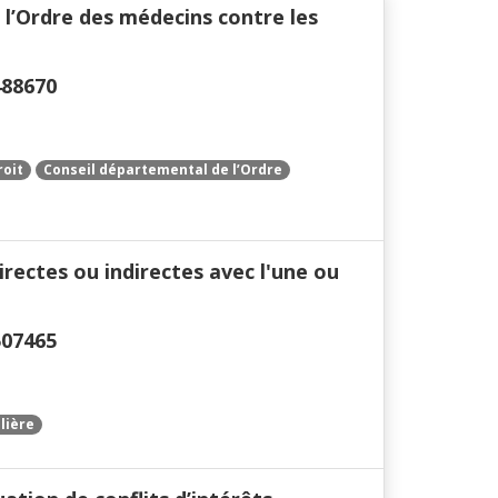
 l’Ordre des médecins contre les
488670
roit
Conseil départemental de l’Ordre
irectes ou indirectes avec l'une ou
507465
lière