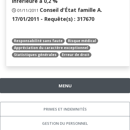
inférieure à 0,2 %
Conseil d'État famille A.
01/11/2011
17/01/2011 - Requête(s) : 317670
Responsabilité sans faute
Risque médical
Appréciation du caractère exceptionnel
Statistiques générales
Erreur de droit
MENU
PRIMES ET INDEMNITÉS
GESTION DU PERSONNEL