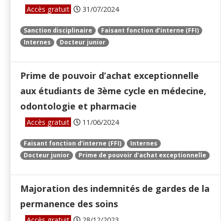
Accès gratuit
31/07/2024
Sanction disciplinaire
Faisant fonction d’interne (FFI)
Internes
Docteur junior
Prime de pouvoir d’achat exceptionnelle
aux étudiants de 3ème cycle en médecine,
odontologie et pharmacie
Accès gratuit
11/06/2024
Faisant fonction d’interne (FFI)
Internes
Docteur junior
Prime de pouvoir d'achat exceptionnelle
Majoration des indemnités de gardes de la
permanence des soins
Accès gratuit
28/12/2023