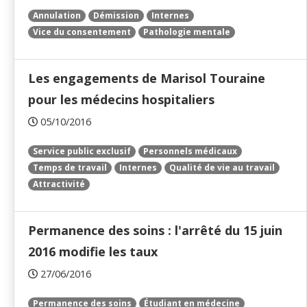
Annulation
Démission
Internes
Vice du consentement
Pathologie mentale
Les engagements de Marisol Touraine
pour les médecins hospitaliers
05/10/2016
Service public exclusif
Personnels médicaux
Temps de travail
Internes
Qualité de vie au travail
Attractivité
Permanence des soins : l'arrêté du 15 juin
2016 modifie les taux
27/06/2016
Permanence des soins
Étudiant en médecine