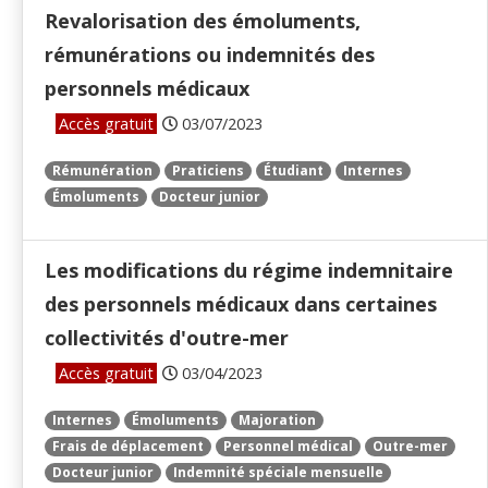
Revalorisation des émoluments,
rémunérations ou indemnités des
personnels médicaux
Accès gratuit
03/07/2023
Rémunération
Praticiens
Étudiant
Internes
Émoluments
Docteur junior
Les modifications du régime indemnitaire
des personnels médicaux dans certaines
collectivités d'outre-mer
Accès gratuit
03/04/2023
Internes
Émoluments
Majoration
Frais de déplacement
Personnel médical
Outre-mer
Docteur junior
Indemnité spéciale mensuelle