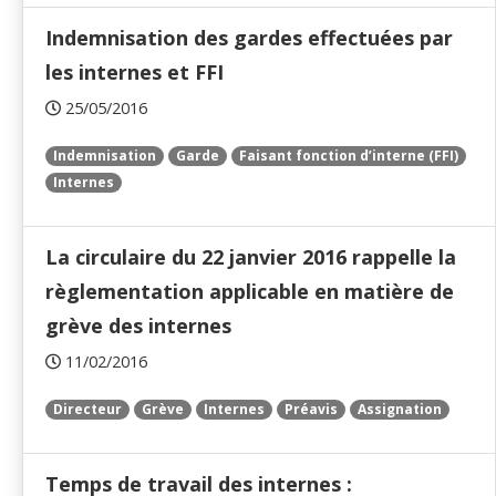
Indemnisation des gardes effectuées par
les internes et FFI
25/05/2016
Indemnisation
Garde
Faisant fonction d’interne (FFI)
Internes
La circulaire du 22 janvier 2016 rappelle la
règlementation applicable en matière de
grève des internes
11/02/2016
Directeur
Grève
Internes
Préavis
Assignation
Temps de travail des internes :