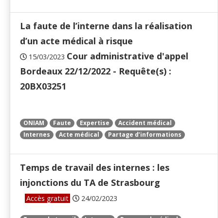
La faute de l’interne dans la réalisation
d’un acte médical à risque
Cour administrative d'appel
15/03/2023
Bordeaux 22/12/2022 - Requête(s) :
20BX03251
ONIAM
Faute
Expertise
Accident médical
Internes
Acte médical
Partage d’informations
Temps de travail des internes : les
injonctions du TA de Strasbourg
Accès gratuit
24/02/2023