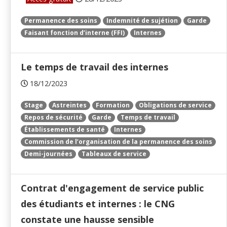
Permanence des soins
Indemnité de sujétion
Garde
Faisant fonction d’interne (FFI)
Internes
Le temps de travail des internes
18/12/2023
Stage
Astreintes
Formation
Obligations de service
Repos de sécurité
Garde
Temps de travail
Établissements de santé
Internes
Commission de l’organisation de la permanence des soins
Demi-journées
Tableaux de service
Contrat d'engagement de service public
des étudiants et internes : le CNG
constate une hausse sensible