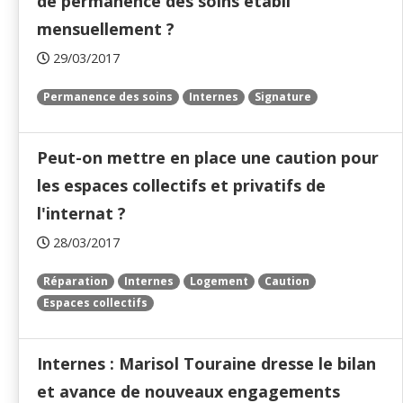
de permanence des soins établi
mensuellement ?
29/03/2017
Permanence des soins
Internes
Signature
Peut-on mettre en place une caution pour
les espaces collectifs et privatifs de
l'internat ?
28/03/2017
Réparation
Internes
Logement
Caution
Espaces collectifs
Internes : Marisol Touraine dresse le bilan
et avance de nouveaux engagements