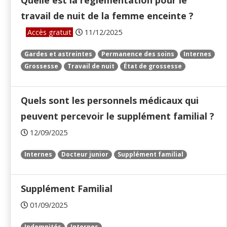
Quelle est la réglementation pour le
travail de nuit de la femme enceinte ?
Accès gratuit
11/12/2025
Gardes et astreintes
Permanence des soins
Internes
Grossesse
Travail de nuit
État de grossesse
Quels sont les personnels médicaux qui
peuvent percevoir le supplément familial ?
12/09/2025
Internes
Docteur junior
Supplément familial
Supplément Familial
01/09/2025
Indemnités
Internes