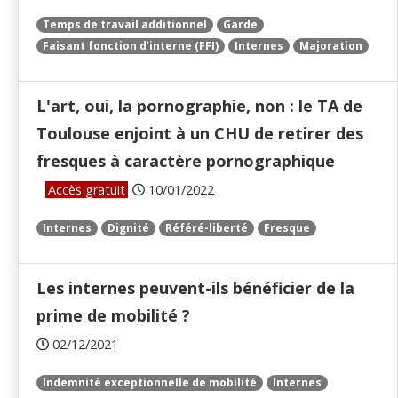
Temps de travail additionnel
Garde
Faisant fonction d’interne (FFI)
Internes
Majoration
L'art, oui, la pornographie, non : le TA de
Toulouse enjoint à un CHU de retirer des
fresques à caractère pornographique
Accès gratuit
10/01/2022
Internes
Dignité
Référé-liberté
Fresque
Les internes peuvent-ils bénéficier de la
prime de mobilité ?
02/12/2021
Indemnité exceptionnelle de mobilité
Internes