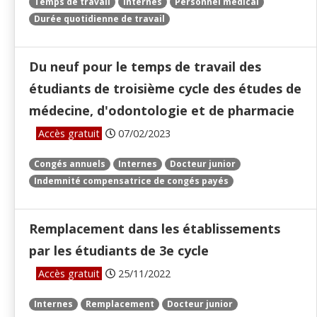
Temps de travail
Internes
Personnel médical
Durée quotidienne de travail
Du neuf pour le temps de travail des
étudiants de troisième cycle des études de
médecine, d'odontologie et de pharmacie
Accès gratuit
07/02/2023
Congés annuels
Internes
Docteur junior
Indemnité compensatrice de congés payés
Remplacement dans les établissements
par les étudiants de 3e cycle
Accès gratuit
25/11/2022
Internes
Remplacement
Docteur junior