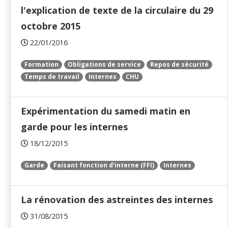
l'explication de texte de la circulaire du 29
octobre 2015
22/01/2016
Formation
Obligations de service
Repos de sécurité
Temps de travail
Internes
CHU
Expérimentation du samedi matin en
garde pour les internes
18/12/2015
Garde
Faisant fonction d’interne (FFI)
Internes
La rénovation des astreintes des internes
31/08/2015