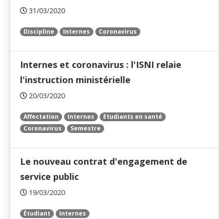
31/03/2020
Discipline
Internes
Coronavirus
Internes et coronavirus : l'ISNI relaie
l'instruction ministérielle
20/03/2020
Affectation
Internes
Etudiants en santé
Coronavirus
Semestre
Le nouveau contrat d'engagement de
service public
19/03/2020
Étudiant
Internes