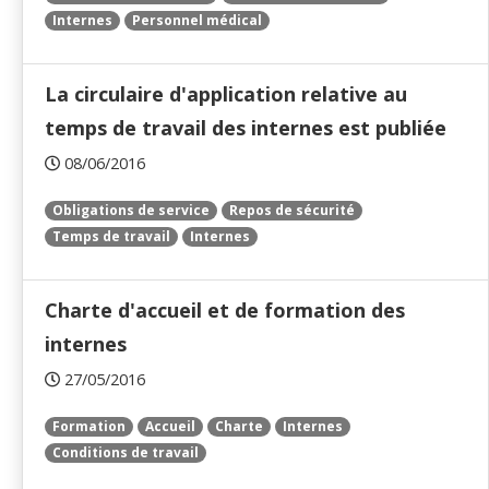
Internes
Personnel médical
La circulaire d'application relative au
temps de travail des internes est publiée
08/06/2016
Obligations de service
Repos de sécurité
Temps de travail
Internes
Charte d'accueil et de formation des
internes
27/05/2016
Formation
Accueil
Charte
Internes
Conditions de travail