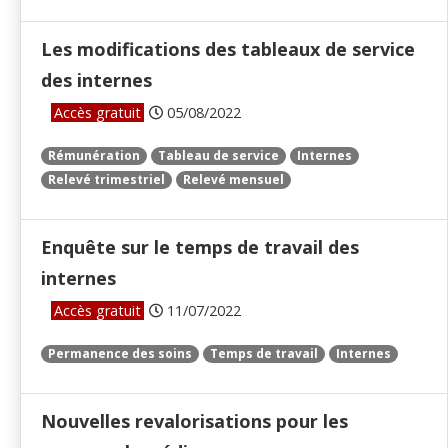
Les modifications des tableaux de service
des internes
Accès gratuit
05/08/2022
Rémunération
Tableau de service
Internes
Relevé trimestriel
Relevé mensuel
Enquête sur le temps de travail des
internes
Accès gratuit
11/07/2022
Permanence des soins
Temps de travail
Internes
Nouvelles revalorisations pour les