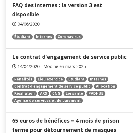
FAQ des internes : la version 3 est
disponible
04/06/2020
Étudiant
Internes
Coronavirus
Le contrat d'engagement de service public
14/04/2020 - Modifié en mars 2025
Pénalités
Lieu exercice
Étudiant
Internes
Contrat d'engagement de service public
Allocation
Résiliation
ARS
CNG
Loi santé
PADHUE
Agence de services et de paiement
65 euros de bénéfices = 4 mois de prison
ferme pour détournement de masques