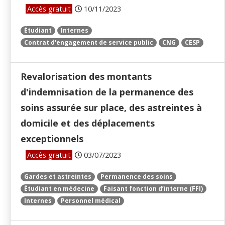
Accès gratuit
10/11/2023
Étudiant
Internes
Contrat d'engagement de service public
CNG
CESP
Revalorisation des montants
d'indemnisation de la permanence des
soins assurée sur place, des astreintes à
domicile et des déplacements
exceptionnels
Accès gratuit
03/07/2023
Gardes et astreintes
Permanence des soins
Étudiant en médecine
Faisant fonction d’interne (FFI)
Internes
Personnel médical