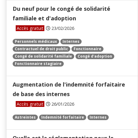
Du neuf pour le congé de solidarité
familiale et d'adoption
Accès gratuit
23/02/2026
Personnels médicaux
Internes
Contractuel de droit public
Fonctionnaire
Congé de solidarité familiale
Congé d'adoption
Fonctionnaire stagiaire
Augmentation de l'indemnité forfaitaire
de base des internes
Accès gratuit
26/01/2026
Astreintes
Indemnité forfaitaire
Internes