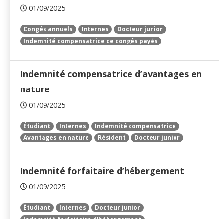
01/09/2025
Congés annuels
Internes
Docteur junior
Indemnité compensatrice de congés payés
Indemnité compensatrice d’avantages en
nature
01/09/2025
Étudiant
Internes
Indemnité compensatrice
Avantages en nature
Résident
Docteur junior
Indemnité forfaitaire d’hébergement
01/09/2025
Étudiant
Internes
Docteur junior