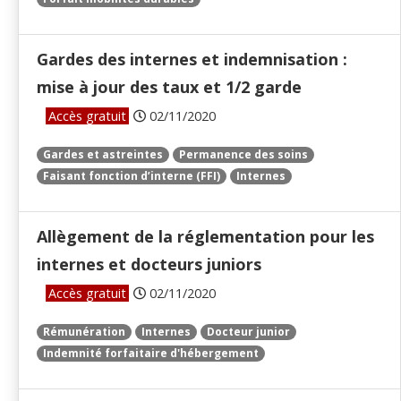
Gardes des internes et indemnisation :
mise à jour des taux et 1/2 garde
Accès gratuit
02/11/2020
Gardes et astreintes
Permanence des soins
Faisant fonction d’interne (FFI)
Internes
Allègement de la réglementation pour les
internes et docteurs juniors
Accès gratuit
02/11/2020
Rémunération
Internes
Docteur junior
Indemnité forfaitaire d'hébergement