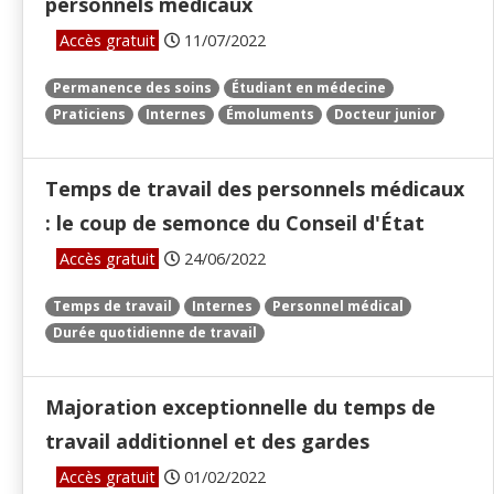
personnels médicaux
Accès gratuit
11/07/2022
Permanence des soins
Étudiant en médecine
Praticiens
Internes
Émoluments
Docteur junior
Temps de travail des personnels médicaux
: le coup de semonce du Conseil d'État
Accès gratuit
24/06/2022
Temps de travail
Internes
Personnel médical
Durée quotidienne de travail
Majoration exceptionnelle du temps de
travail additionnel et des gardes
Accès gratuit
01/02/2022