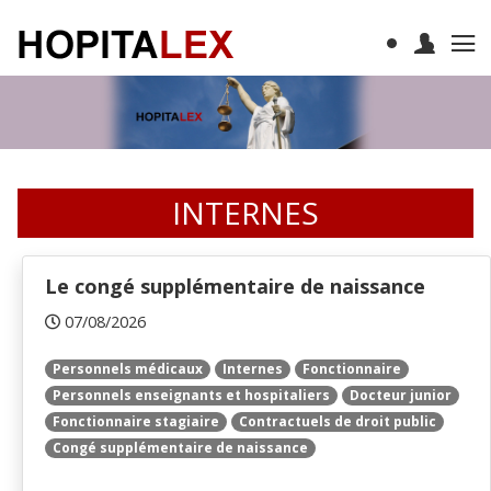
INTERNES
Le congé supplémentaire de naissance
07/08/2026
Personnels médicaux
Internes
Fonctionnaire
Personnels enseignants et hospitaliers
Docteur junior
Fonctionnaire stagiaire
Contractuels de droit public
Congé supplémentaire de naissance