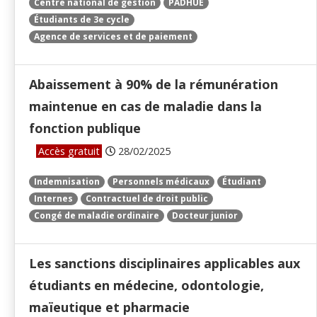
Centre national de gestion
PADHUE
Étudiants de 3e cycle
Agence de services et de paiement
Abaissement à 90% de la rémunération
maintenue en cas de maladie dans la
fonction publique
Accès gratuit
28/02/2025
Indemnisation
Personnels médicaux
Étudiant
Internes
Contractuel de droit public
Congé de maladie ordinaire
Docteur junior
Les sanctions disciplinaires applicables aux
étudiants en médecine, odontologie,
maïeutique et pharmacie