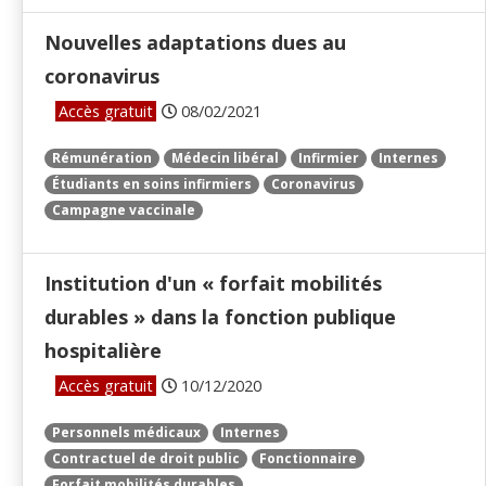
Nouvelles adaptations dues au
coronavirus
Accès gratuit
08/02/2021
Rémunération
Médecin libéral
Infirmier
Internes
Étudiants en soins infirmiers
Coronavirus
Campagne vaccinale
Institution d'un « forfait mobilités
durables » dans la fonction publique
hospitalière
Accès gratuit
10/12/2020
Personnels médicaux
Internes
Contractuel de droit public
Fonctionnaire
Forfait mobilités durables