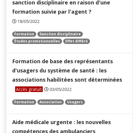
sanction disciplinaire en raison d'une
formation suivie par l'agent ?
18/05/2022
Formation
Sanction disciplinaire
Études promotionnelles
Effet différé
Formation de base des représentants
d'usagers du système de santé : les
associations habilitées sont déterminées
Accès gratuit
03/05/2022
Formation
Association
Usagers
Aide médicale urgente : les nouvelles
compétences des ambulanciers