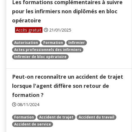
Les formations complémentaires à suivre
pour les infirmiers non diplômés en bloc
opératoire
Accès gratuit
21/01/2025
Autorisation
Formation
Infirmier
Actes professionnels des infirmiers
Infirmier de bloc opératoire
Peut-on reconnaître un accident de trajet
lorsque l'agent diffère son retour de
formation ?
08/11/2024
Formation
Accident de trajet
Accident du travail
Accident de service