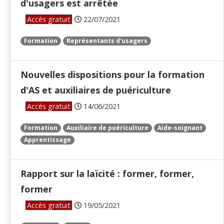
d'usagers est arrêtée
Accès gratuit
22/07/2021
Formation
Représentants d'usagers
Nouvelles dispositions pour la formation
d'AS et auxiliaires de puériculture
Accès gratuit
14/06/2021
Formation
Auxiliaire de puériculture
Aide-soignant
Apprentissage
Rapport sur la laïcité : former, former,
former
Accès gratuit
19/05/2021