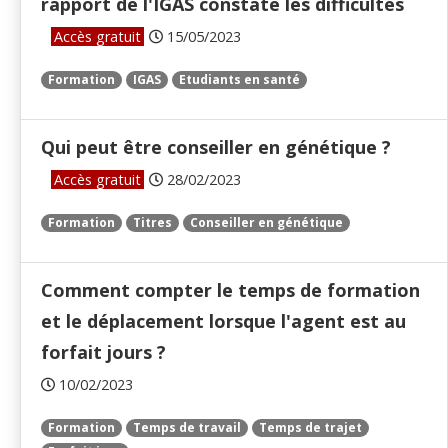
rapport de l'IGAS constate les difficultés
Accès gratuit
15/05/2023
Formation
IGAS
Etudiants en santé
Qui peut être conseiller en génétique ?
Accès gratuit
28/02/2023
Formation
Titres
Conseiller en génétique
Comment compter le temps de formation
et le déplacement lorsque l'agent est au
forfait jours ?
10/02/2023
Formation
Temps de travail
Temps de trajet