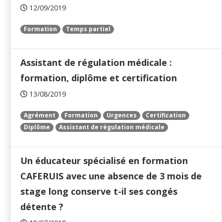
12/09/2019
Formation
Temps partiel
Assistant de régulation médicale :
formation, diplôme et certification
13/08/2019
Agrément
Formation
Urgences
Certification
Diplôme
Assistant de régulation médicale
Un éducateur spécialisé en formation
CAFERUIS avec une absence de 3 mois de
stage long conserve t-il ses congés
détente ?