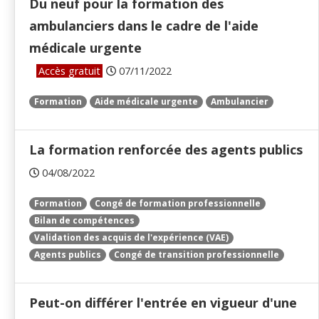
Du neuf pour la formation des
ambulanciers dans le cadre de l'aide
médicale urgente
Accès gratuit
07/11/2022
Formation
Aide médicale urgente
Ambulancier
La formation renforcée des agents publics
04/08/2022
Formation
Congé de formation professionnelle
Bilan de compétences
Validation des acquis de l'expérience (VAE)
Agents publics
Congé de transition professionnelle
Peut-on différer l'entrée en vigueur d'une