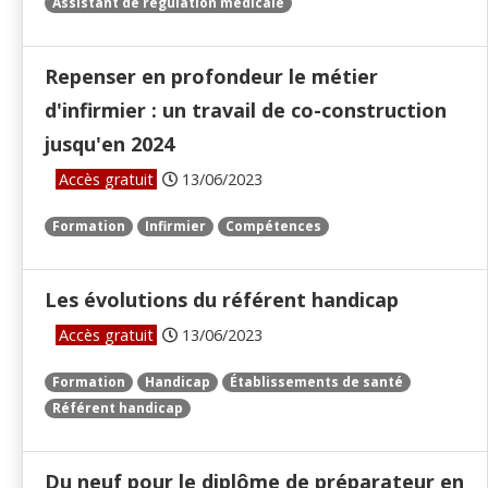
Assistant de régulation médicale
Repenser en profondeur le métier
d'infirmier : un travail de co-construction
jusqu'en 2024
Accès gratuit
13/06/2023
Formation
Infirmier
Compétences
Les évolutions du référent handicap
Accès gratuit
13/06/2023
Formation
Handicap
Établissements de santé
Référent handicap
Du neuf pour le diplôme de préparateur en