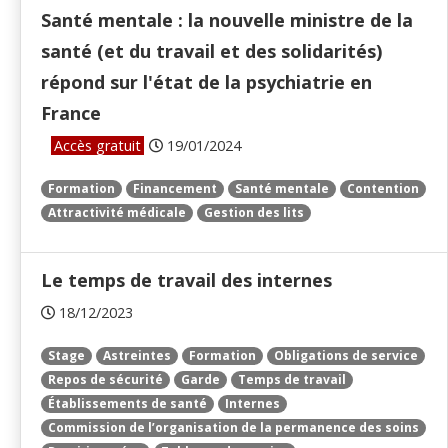
Santé mentale : la nouvelle ministre de la
santé (et du travail et des solidarités)
répond sur l'état de la psychiatrie en
France
Accès gratuit
19/01/2024
Formation
Financement
Santé mentale
Contention
Attractivité médicale
Gestion des lits
Le temps de travail des internes
18/12/2023
Stage
Astreintes
Formation
Obligations de service
Repos de sécurité
Garde
Temps de travail
Établissements de santé
Internes
Commission de l’organisation de la permanence des soins