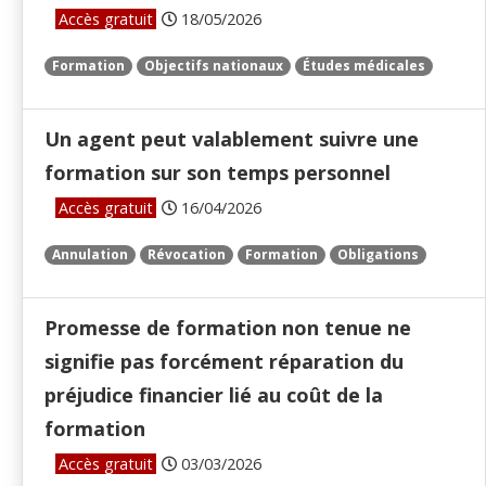
Accès gratuit
18/05/2026
Formation
Objectifs nationaux
Études médicales
Un agent peut valablement suivre une
formation sur son temps personnel
Accès gratuit
16/04/2026
Annulation
Révocation
Formation
Obligations
Promesse de formation non tenue ne
signifie pas forcément réparation du
préjudice financier lié au coût de la
formation
Accès gratuit
03/03/2026