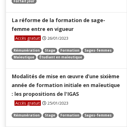
Forfait jour
La réforme de la formation de sage-
femme entre en vigueur
Accès gratuit
26/01/2023
Rémunération
Stage
Formation
Sages-femmes
Maïeutique
Étudiant en maïeutique
Modalités de mise en œuvre d’une sixième
année de formation initiale en maïeutique
: les propositions de l'IGAS
Accès gratuit
25/01/2023
Rémunération
Stage
Formation
Sages-femmes