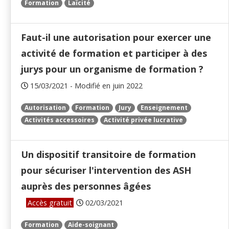
Formation
Laïcité
Faut-il une autorisation pour exercer une
activité de formation et participer à des
jurys pour un organisme de formation ?
15/03/2021 - Modifié en juin 2022
Autorisation
Formation
Jury
Enseignement
Activités accessoires
Activité privée lucrative
Un dispositif transitoire de formation
pour sécuriser l'intervention des ASH
auprès des personnes âgées
Accès gratuit
02/03/2021
Formation
Aide-soignant