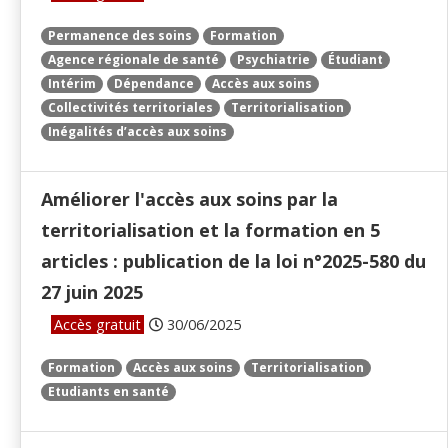
Permanence des soins
Formation
Agence régionale de santé
Psychiatrie
Étudiant
Intérim
Dépendance
Accès aux soins
Collectivités territoriales
Territorialisation
Inégalités d’accès aux soins
Améliorer l'accès aux soins par la
territorialisation et la formation en 5
articles : publication de la loi n°2025-580 du
27 juin 2025
Accès gratuit
30/06/2025
Formation
Accès aux soins
Territorialisation
Etudiants en santé