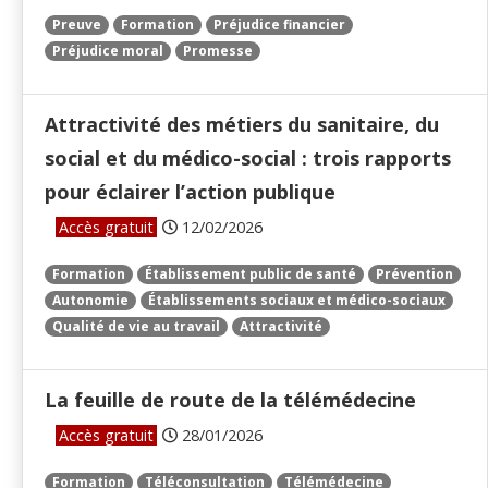
Preuve
Formation
Préjudice financier
Préjudice moral
Promesse
Attractivité des métiers du sanitaire, du
social et du médico-social : trois rapports
pour éclairer l’action publique
Accès gratuit
12/02/2026
Formation
Établissement public de santé
Prévention
Autonomie
Établissements sociaux et médico-sociaux
Qualité de vie au travail
Attractivité
La feuille de route de la télémédecine
Accès gratuit
28/01/2026
Formation
Téléconsultation
Télémédecine