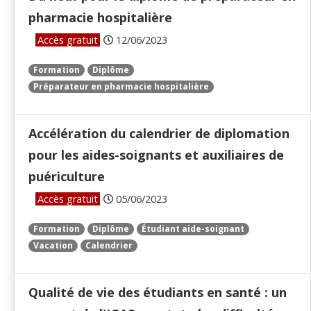
pharmacie hospitalière
Accès gratuit
12/06/2023
Formation
Diplôme
Préparateur en pharmacie hospitalière
Accélération du calendrier de diplomation
pour les aides-soignants et auxiliaires de
puériculture
Accès gratuit
05/06/2023
Formation
Diplôme
Étudiant aide-soignant
Vacation
Calendrier
Qualité de vie des étudiants en santé : un