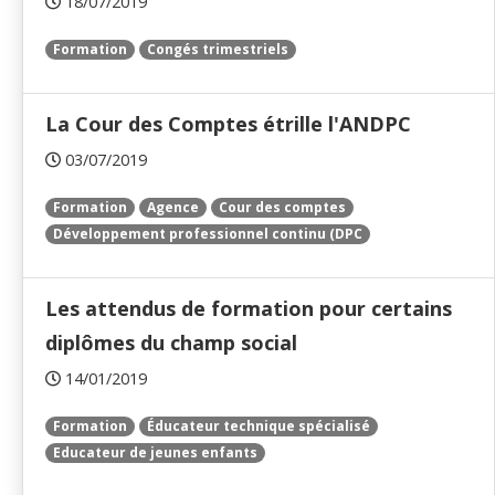
18/07/2019
Formation
Congés trimestriels
La Cour des Comptes étrille l'ANDPC
03/07/2019
Formation
Agence
Cour des comptes
Développement professionnel continu (DPC
Les attendus de formation pour certains
diplômes du champ social
14/01/2019
Formation
Éducateur technique spécialisé
Educateur de jeunes enfants