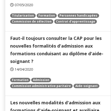
07/05/2020
Titularisation
Formation
Personnes handicapées
Commission de sélection
Contrat d'apprentissage
Faut-il toujours consulter la CAP pour les
nouvelles formalités d'admission aux
formations conduisant au diplôme d'aide-
soignant ?
14/04/2020
Formation
Admission
Commission administrative paritaire
Aide-soignant
Les nouvelles modalités d'admission aux
formations d'aide-soignant et auxiliaire