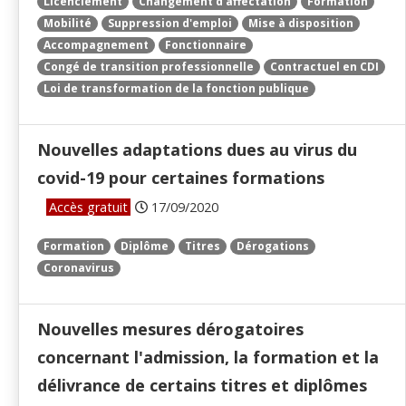
Licenciement
Changement d'affectation
Formation
Mobilité
Suppression d'emploi
Mise à disposition
Accompagnement
Fonctionnaire
Congé de transition professionnelle
Contractuel en CDI
Loi de transformation de la fonction publique
Nouvelles adaptations dues au virus du
covid-19 pour certaines formations
Accès gratuit
17/09/2020
Formation
Diplôme
Titres
Dérogations
Coronavirus
Nouvelles mesures dérogatoires
concernant l'admission, la formation et la
délivrance de certains titres et diplômes