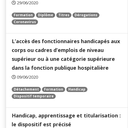
29/06/2020
Formation
Diplôme
Titres
Dérogations
Coronavirus
L’accès des fonctionnaires handicapés aux
corps ou cadres d’emplois de niveau
supérieur ou à une catégorie supérieure
dans la fonction publique hospitalière
09/06/2020
Détachement
Formation
Handicap
Dispositif temporaire
Handicap, apprentissage et titularisation :
le dispositif est précisé