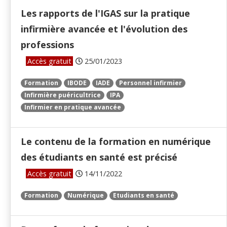
Les rapports de l'IGAS sur la pratique
infirmière avancée et l'évolution des
professions
Accès gratuit
25/01/2023
Formation
IBODE
IADE
Personnel infirmier
Infirmière puéricultrice
IPA
Infirmier en pratique avancée
Le contenu de la formation en numérique
des étudiants en santé est précisé
Accès gratuit
14/11/2022
Formation
Numérique
Etudiants en santé