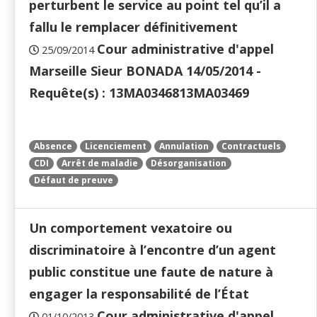
perturbent le service au point tel qu’il a
fallu le remplacer définitivement
Cour administrative d'appel
25/09/2014
Marseille Sieur BONADA 14/05/2014 -
Requête(s) : 13MA0346813MA03469
Absence
Licenciement
Annulation
Contractuels
CDI
Arrêt de maladie
Désorganisation
Défaut de preuve
Un comportement vexatoire ou
discriminatoire à l’encontre d’un agent
public constitue une faute de nature à
engager la responsabilité de l’État
Cour administrative d'appel
01/10/2013