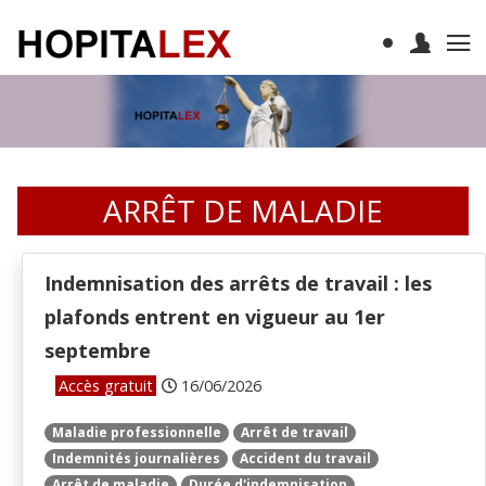
ARRÊT DE MALADIE
Indemnisation des arrêts de travail : les
plafonds entrent en vigueur au 1er
septembre
Accès gratuit
16/06/2026
Maladie professionnelle
Arrêt de travail
Indemnités journalières
Accident du travail
Arrêt de maladie
Durée d'indemnisation