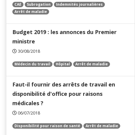
CAE
Subrogation
Indemnités journalières
Arrêt de maladie
Budget 2019 : les annonces du Premier
ministre
30/08/2018
Médecin du travail
Hôpital
Arrêt de maladie
Faut-il fournir des arrêts de travail en
disponibilité d'office pour raisons
médicales ?
06/07/2018
Disponibilité pour raison de santé
Arrêt de maladie