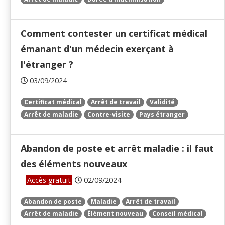
Comment contester un certificat médical
émanant d'un médecin exerçant à
l'étranger ?
03/09/2024
Certificat médical
Arrêt de travail
Validité
Arrêt de maladie
Contre-visite
Pays étranger
Abandon de poste et arrêt maladie : il faut
des éléments nouveaux
Accès gratuit
02/09/2024
Abandon de poste
Maladie
Arrêt de travail
Arrêt de maladie
Élément nouveau
Conseil médical