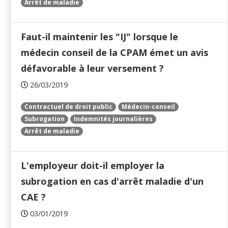
Arrêt de maladie
Faut-il maintenir les "IJ" lorsque le
médecin conseil de la CPAM émet un avis
défavorable à leur versement ?
26/03/2019
Contractuel de droit public
Médecin-conseil
Subrogation
Indemnités journalières
Arrêt de maladie
L'employeur doit-il employer la
subrogation en cas d'arrêt maladie d'un
CAE ?
03/01/2019