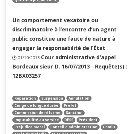
Un comportement vexatoire ou
discriminatoire à l’encontre d’un agent
public constitue une faute de nature à
engager la responsabilité de l’État
Cour administrative d'appel
01/10/2013
Bordeaux sieur D. 16/07/2013 - Requête(s) :
12BX03257
Réparation
Suspension
Annulation
Congé de longue durée
Préfet
Commission de réforme
Sanction
Imputabilité au service
DESS
Président
Préjudice moral
Conseil d’administration
Conflit