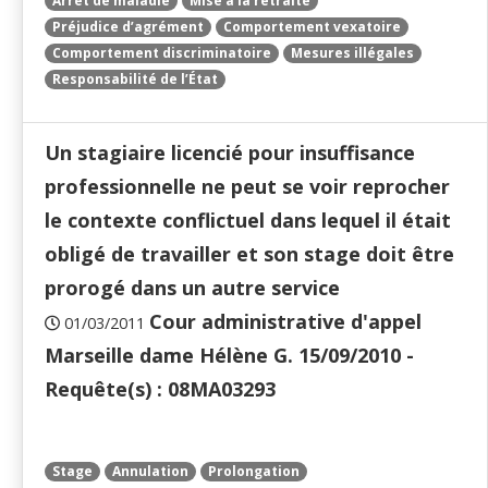
Arrêt de maladie
Mise à la retraite
Préjudice d’agrément
Comportement vexatoire
Comportement discriminatoire
Mesures illégales
Responsabilité de l’État
Un stagiaire licencié pour insuffisance
professionnelle ne peut se voir reprocher
le contexte conflictuel dans lequel il était
obligé de travailler et son stage doit être
prorogé dans un autre service
Cour administrative d'appel
01/03/2011
Marseille dame Hélène G. 15/09/2010 -
Requête(s) : 08MA03293
Stage
Annulation
Prolongation