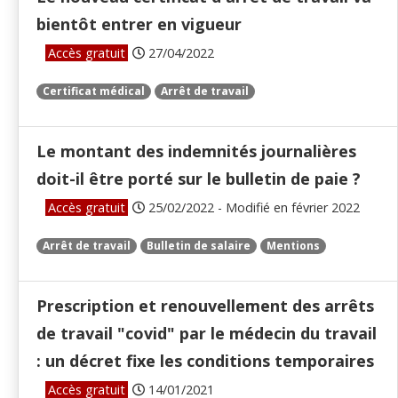
bientôt entrer en vigueur
Accès gratuit
27/04/2022
Certificat médical
Arrêt de travail
Le montant des indemnités journalières
doit-il être porté sur le bulletin de paie ?
Accès gratuit
25/02/2022 - Modifié en février 2022
Arrêt de travail
Bulletin de salaire
Mentions
Prescription et renouvellement des arrêts
de travail "covid" par le médecin du travail
: un décret fixe les conditions temporaires
Accès gratuit
14/01/2021