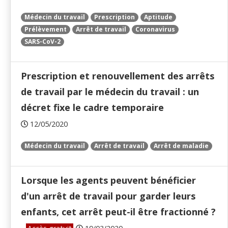
Médecin du travail
Prescription
Aptitude
Prélèvement
Arrêt de travail
Coronavirus
SARS-CoV-2
Prescription et renouvellement des arrêts
de travail par le médecin du travail : un
décret fixe le cadre temporaire
12/05/2020
Médecin du travail
Arrêt de travail
Arrêt de maladie
Lorsque les agents peuvent bénéficier
d'un arrêt de travail pour garder leurs
enfants, cet arrêt peut-il être fractionné ?