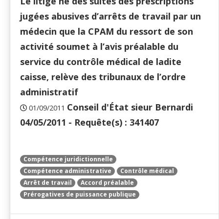
Le litige né des suites des prescriptions
jugées abusives d’arrêts de travail par un
médecin que la CPAM du ressort de son
activité soumet à l’avis préalable du
service du contrôle médical de ladite
caisse, relève des tribunaux de l’ordre
administratif
Conseil d'État sieur Bernardi
01/09/2011
04/05/2011 - Requête(s) : 341407
Compétence juridictionnelle
Compétence administrative
Contrôle médical
Arrêt de travail
Accord préalable
Prérogatives de puissance publique