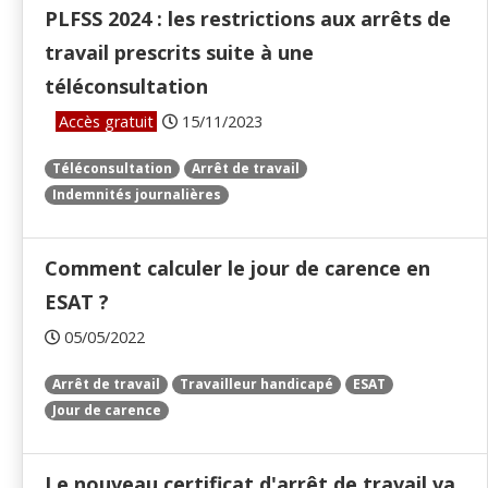
PLFSS 2024 : les restrictions aux arrêts de
travail prescrits suite à une
téléconsultation
Accès gratuit
15/11/2023
Téléconsultation
Arrêt de travail
Indemnités journalières
Comment calculer le jour de carence en
ESAT ?
05/05/2022
Arrêt de travail
Travailleur handicapé
ESAT
Jour de carence
Le nouveau certificat d'arrêt de travail va