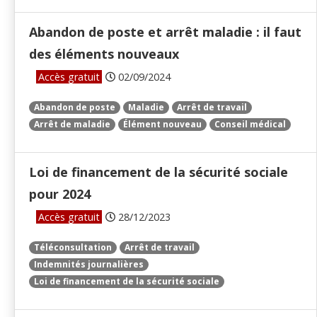
Abandon de poste et arrêt maladie : il faut
des éléments nouveaux
Accès gratuit
02/09/2024
Abandon de poste
Maladie
Arrêt de travail
Arrêt de maladie
Élément nouveau
Conseil médical
Loi de financement de la sécurité sociale
pour 2024
Accès gratuit
28/12/2023
Téléconsultation
Arrêt de travail
Indemnités journalières
Loi de financement de la sécurité sociale