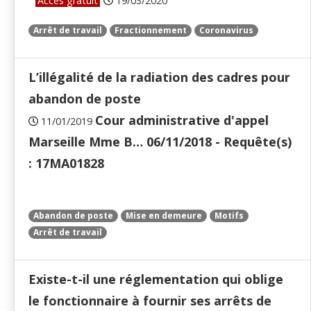
Accès gratuit
19/03/2020
Arrêt de travail
Fractionnement
Coronavirus
L’illégalité de la radiation des cadres pour
abandon de poste
Cour administrative d'appel
11/01/2019
Marseille Mme B… 06/11/2018 - Requête(s)
: 17MA01828
Abandon de poste
Mise en demeure
Motifs
Arrêt de travail
Existe-t-il une réglementation qui oblige
le fonctionnaire à fournir ses arrêts de