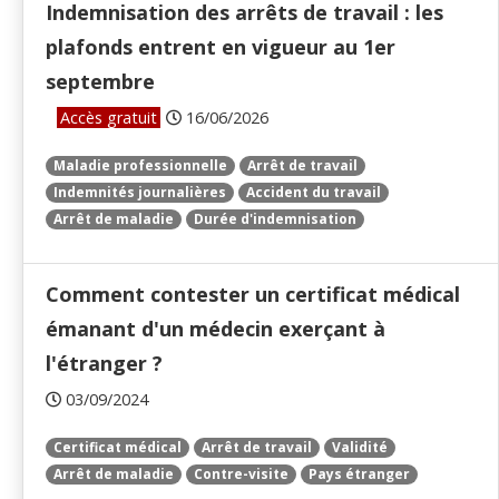
Indemnisation des arrêts de travail : les
plafonds entrent en vigueur au 1er
septembre
Accès gratuit
16/06/2026
Maladie professionnelle
Arrêt de travail
Indemnités journalières
Accident du travail
Arrêt de maladie
Durée d'indemnisation
Comment contester un certificat médical
émanant d'un médecin exerçant à
l'étranger ?
03/09/2024
Certificat médical
Arrêt de travail
Validité
Arrêt de maladie
Contre-visite
Pays étranger