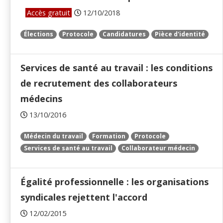
Accès gratuit
12/10/2018
Élections
Protocole
Candidatures
Pièce d'identité
Services de santé au travail : les conditions
de recrutement des collaborateurs
médecins
13/10/2016
Médecin du travail
Formation
Protocole
Services de santé au travail
Collaborateur médecin
Égalité professionnelle : les organisations
syndicales rejettent l'accord
12/02/2015