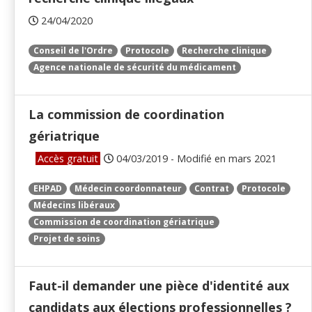
24/04/2020
Conseil de l'Ordre
Protocole
Recherche clinique
Agence nationale de sécurité du médicament
La commission de coordination
gériatrique
Accès gratuit
04/03/2019 - Modifié en mars 2021
EHPAD
Médecin coordonnateur
Contrat
Protocole
Médecins libéraux
Commission de coordination gériatrique
Projet de soins
Faut-il demander une pièce d'identité aux
candidats aux élections professionnelles ?