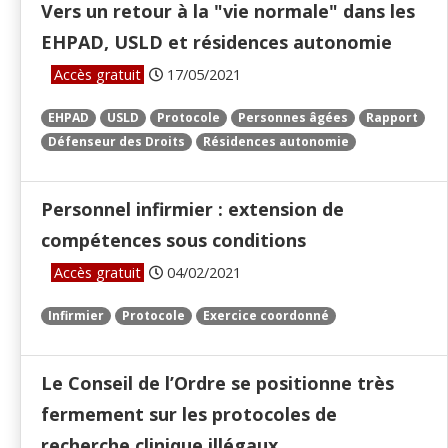
Vers un retour à la "vie normale" dans les
EHPAD, USLD et résidences autonomie
Accès gratuit
17/05/2021
EHPAD
USLD
Protocole
Personnes âgées
Rapport
Défenseur des Droits
Résidences autonomie
Personnel infirmier : extension de
compétences sous conditions
Accès gratuit
04/02/2021
Infirmier
Protocole
Exercice coordonné
Le Conseil de l’Ordre se positionne très
fermement sur les protocoles de
recherche clinique illégaux