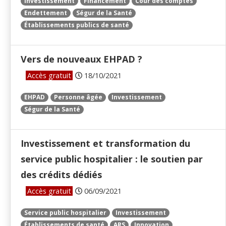
Investissement
Financement
Cour des comptes
Endettement
Ségur de la Santé
Établissements publics de santé
Vers de nouveaux EHPAD ?
Accès gratuit
18/10/2021
EHPAD
Personne âgée
Investissement
Ségur de la Santé
Investissement et transformation du
service public hospitalier : le soutien par
des crédits dédiés
Accès gratuit
06/09/2021
Service public hospitalier
Investissement
Établissements de santé
ARS
Innovation