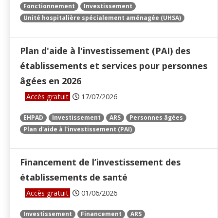
Fonctionnement
Investissement
Unité hospitalière spécialement aménagée (UHSA)
Plan d'aide à l'investissement (PAI) des
établissements et services pour personnes
âgées en 2026
Accès gratuit
17/07/2026
EHPAD
Investissement
ARS
Personnes âgées
Plan d'aide à l'investissement (PAI)
Financement de l’investissement des
établissements de santé
Accès gratuit
01/06/2026
Investissement
Financement
ARS