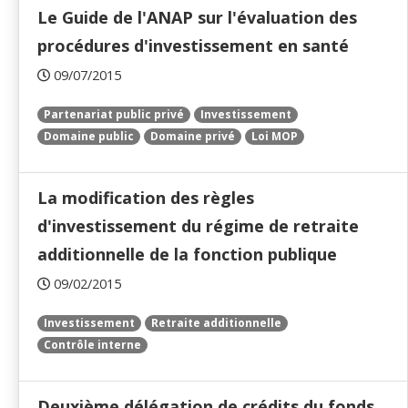
Le Guide de l'ANAP sur l'évaluation des
procédures d'investissement en santé
09/07/2015
Partenariat public privé
Investissement
Domaine public
Domaine privé
Loi MOP
La modification des règles
d'investissement du régime de retraite
additionnelle de la fonction publique
09/02/2015
Investissement
Retraite additionnelle
Contrôle interne
Deuxième délégation de crédits du fonds