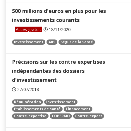
500 millions d'euros en plus pour les
investissements courants
Accès gratuit
18/11/2020
Investissement
ARS
Ségur de la Santé
Précisions sur les contre expertises
indépendantes des dossiers
d'investissement
27/07/2018
Rémunération
Investissement
Établissements de santé
Financement
Contre-expertise
COPERMO
Contre-expert