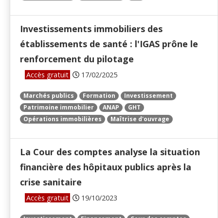
Investissements immobiliers des
établissements de santé : l'IGAS prône le
renforcement du pilotage
Accès gratuit
17/02/2025
Marchés publics
Formation
Investissement
Patrimoine immobilier
ANAP
GHT
Opérations immobilières
Maîtrise d'ouvrage
La Cour des comptes analyse la situation
financière des hôpitaux publics après la
crise sanitaire
Accès gratuit
19/10/2023