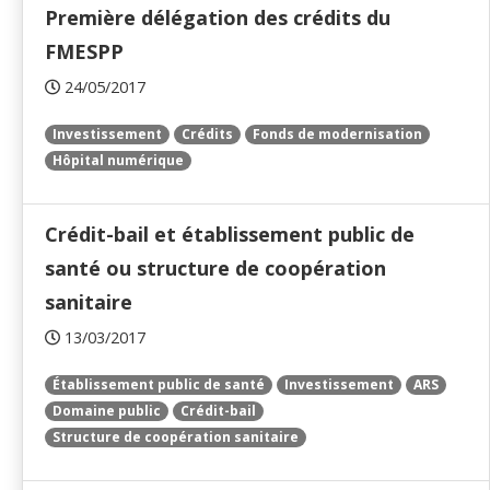
Première délégation des crédits du
FMESPP
24/05/2017
Investissement
Crédits
Fonds de modernisation
Hôpital numérique
Crédit-bail et établissement public de
santé ou structure de coopération
sanitaire
13/03/2017
Établissement public de santé
Investissement
ARS
Domaine public
Crédit-bail
Structure de coopération sanitaire