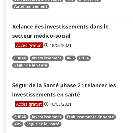
Autofinancement
Relance des investissements dans le
secteur médico-social
Accès gratuit
18/03/2021
EHPAD
Investissement
ARS
CNSA
Ségur de la Santé
Ségur de la Santé phase 2 : relancer les
investissements en santé
Accès gratuit
10/03/2021
EHPAD
Investissement
Établissements de santé
ARS
Ségur de la Santé