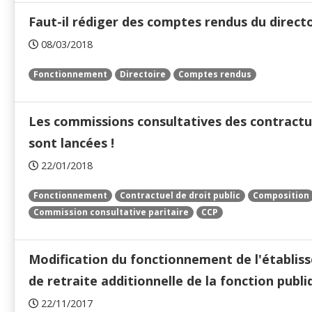
Faut-il rédiger des comptes rendus du directo
08/03/2018
Fonctionnement
Directoire
Comptes rendus
Les commissions consultatives des contractu
sont lancées !
22/01/2018
Fonctionnement
Contractuel de droit public
Composition
Commission consultative paritaire
CCP
Modification du fonctionnement de l'établi
de retraite additionnelle de la fonction publi
22/11/2017