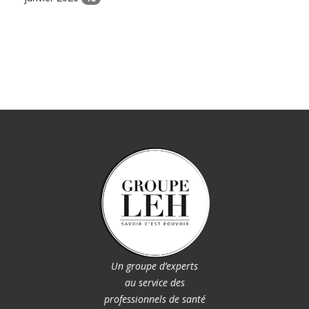
Un groupe d’experts
au service des
professionnels de santé