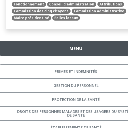
Fonctionnement
Conseil d'administration
Attributions
Commission des cinq citoyens
Commission administrative
Maire président-né
Édiles locaux
MENU
PRIMES ET INDEMNITÉS
GESTION DU PERSONNEL
PROTECTION DE LA SANTÉ
DROITS DES PERSONNES MALADES ET DES USAGERS DU SYS
DE SANTÉ
ÉTABLISSEMENTS DE SANTÉ