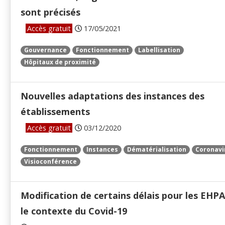
sont précisés
Accès gratuit
17/05/2021
Gouvernance
Fonctionnement
Labellisation
Hôpitaux de proximité
Nouvelles adaptations des instances des
établissements
Accès gratuit
03/12/2020
Fonctionnement
Instances
Dématérialisation
Coronavi
Visioconférence
Modification de certains délais pour les EHP
le contexte du Covid-19