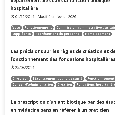
départementales dans la fonction publique
hospitalière
01/12/2014 - Modifié en février 2026
Vote
Fonctionnement
Commission administrative paritai
Suppléants
Représentant du personnel
Remplacement
Les précisions sur les règles de création et d
fonctionnement des fondations hospitalière
25/08/2014
Directeur
Établissement public de santé
Fonctionnement
Conseil d'administration
Création
Fondations hospitalièr
La prescription d’un antibiotique par des étu
en médecine sans en référer à un praticien