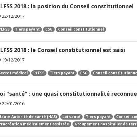
LFSS 2018 : la position du Conseil constitutionnel
22/12/2017
PLFSS
Tiers payant
CSG
Conseil constitutionnel
LFSS 2018 : le Conseil constitutionnel est saisi
19/12/2017
Secret médical
PLFSS
Tiers payant
CSG
Conseil constitutionne
oi "santé" : une quasi constitutionnalité reconnue
22/01/2016
Haute Autorité de santé (HAS)
Loi santé
Tiers payant
Conseil co
Procréation médicalement assistée
Groupement hospitalier de terr