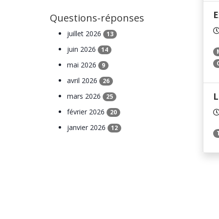
E
Questions-réponses
juillet 2026
13
juin 2026
14
mai 2026
9
avril 2026
26
L
mars 2026
25
février 2026
20
janvier 2026
12