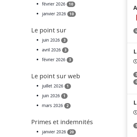
février 2026
10
A
janvier 2026
10
Le point sur
juin 2026
3
avril 2026
3
L
février 2026
3
Le point sur web
juillet 2026
1
juin 2026
1
L
mars 2026
2
Primes et indemnités
janvier 2026
20