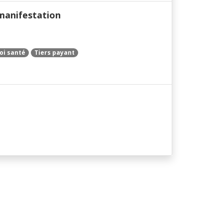
manifestation
oi santé
Tiers payant