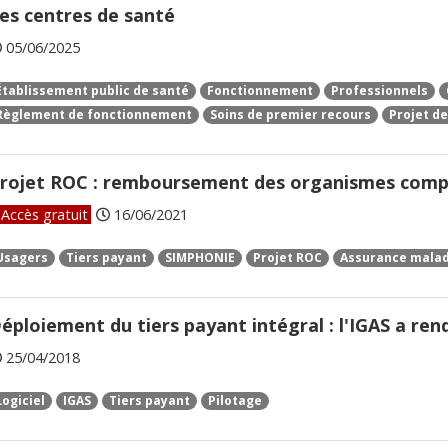
es centres de santé
05/06/2025
Établissement public de santé
Fonctionnement
Professionnels
Règlement de fonctionnement
Soins de premier recours
Projet de
rojet ROC : remboursement des organismes comp
Accès gratuit
16/06/2021
Usagers
Tiers payant
SIMPHONIE
Projet ROC
Assurance malad
éploiement du tiers payant intégral : l'IGAS a re
25/04/2018
Logiciel
IGAS
Tiers payant
Pilotage