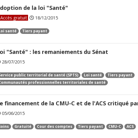
doption de la loi "Santé"
Accès gratuit
18/12/2015
Loi santé
Tiers payant
oi "Santé" : les remaniements du Sénat
28/07/2015
Service public territorial de santé (SPTS)
Loi santé
Tiers payant
Communautés professionnelles territoriales de santé
e financement de la CMU-C et de l'ACS critiqué pa
05/06/2015
Soins
Gratuité
Cour des comptes
Tiers payant
CMU-C
ACS