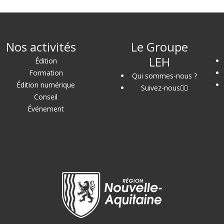
Nos activités
Le Groupe
LEH
Édition
Formation
Qui sommes-nous ?
Édition numérique
Suivez-nous
Conseil
Événement