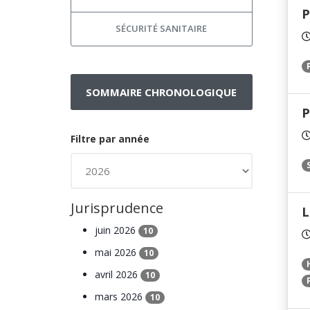
P
SÉCURITÉ SANITAIRE
SOMMAIRE CHRONOLOGIQUE
P
Filtre par année
Jurisprudence
L
juin 2026
10
mai 2026
10
avril 2026
10
mars 2026
10