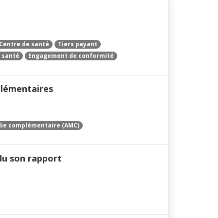
Centre de santé
Tiers payant
 santé
Engagement de conformité
lémentaires
ie complémentaire (AMC)
ndu son rapport