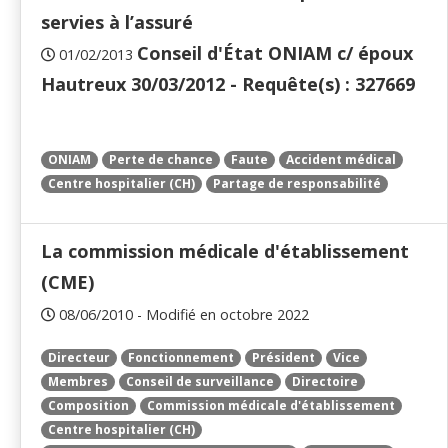
servies à l’assuré
Conseil d'État ONIAM c/ époux
01/02/2013
Hautreux 30/03/2012 - Requête(s) : 327669
ONIAM
Perte de chance
Faute
Accident médical
Centre hospitalier (CH)
Partage de responsabilité
La commission médicale d'établissement
(CME)
08/06/2010 - Modifié en octobre 2022
Directeur
Fonctionnement
Président
Vice
Membres
Conseil de surveillance
Directoire
Composition
Commission médicale d'établissement
Centre hospitalier (CH)