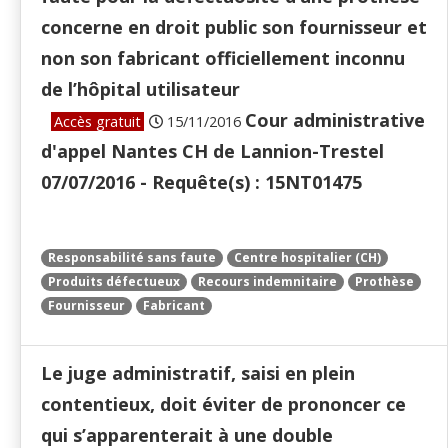
concerne en droit public son fournisseur et
non son fabricant officiellement inconnu
de l’hôpital utilisateur
Cour administrative
Accès gratuit
15/11/2016
d'appel Nantes CH de Lannion-Trestel
07/07/2016 - Requête(s) : 15NT01475
Responsabilité sans faute
Centre hospitalier (CH)
Produits défectueux
Recours indemnitaire
Prothèse
Fournisseur
Fabricant
Le juge administratif, saisi en plein
contentieux, doit éviter de prononcer ce
qui s’apparenterait à une double