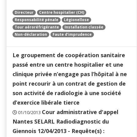
Directeur
Centre hospitalier (CH)
Responsabilité pénale
Légionellose
Tour aéroréfrigérante
Installation classée
Non-déclaration
Faute d’imprudence
Le groupement de coopération sanitaire
passé entre un centre hospitalier et une
clinique privée n’engage pas l’hôpital à ne
point recourir à un contrat de gestion de
son activité de radiologie à une société
d’exercice libérale tierce
Cour administrative d'appel
01/10/2013
Nantes SELARL Radiodiagnostic du
Giennois 12/04/2013 - Requête(s) :