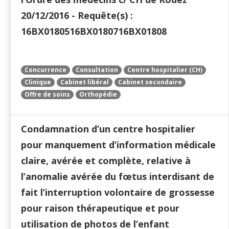
20/12/2016 - Requête(s) :
16BX0180516BX0180716BX01808
Concurrence
Consultation
Centre hospitalier (CH)
Clinique
Cabinet libéral
Cabinet secondaire
Offre de soins
Orthopédie
Condamnation d’un centre hospitalier
pour manquement d’information médicale
claire, avérée et complète, relative à
l’anomalie avérée du fœtus interdisant de
fait l’interruption volontaire de grossesse
pour raison thérapeutique et pour
utilisation de photos de l’enfant