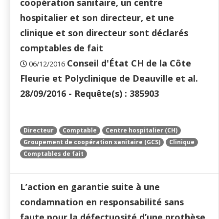
coopération sanitaire, un centre
hospitalier et son directeur, et une
clinique et son directeur sont déclarés
comptables de fait
Conseil d'État CH de la Côte
06/12/2016
Fleurie et Polyclinique de Deauville et al.
28/09/2016 - Requête(s) : 385903
Directeur
Comptable
Centre hospitalier (CH)
Groupement de coopération sanitaire (GCS)
Clinique
Comptables de fait
L’action en garantie suite à une
condamnation en responsabilité sans
faute pour la défectuosité d’une prothèse