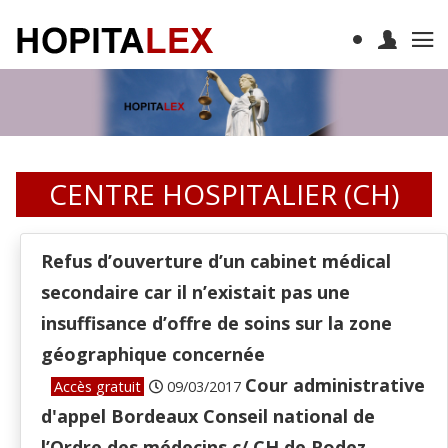
CENTRE HOSPITALIER (CH)
Refus d’ouverture d’un cabinet médical
secondaire car il n’existait pas une
insuffisance d’offre de soins sur la zone
géographique concernée
Cour administrative
Accès gratuit
09/03/2017
d'appel Bordeaux Conseil national de
l’Ordre des médecins c/ CH de Rodez