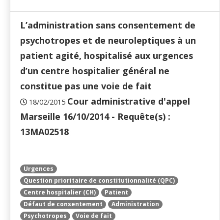
L’administration sans consentement de
psychotropes et de neuroleptiques à un
patient agité, hospitalisé aux urgences
d’un centre hospitalier général ne
constitue pas une voie de fait
Cour administrative d'appel
18/02/2015
Marseille 16/10/2014 - Requête(s) :
13MA02518
Urgences
Question prioritaire de constitutionnalité (QPC)
Centre hospitalier (CH)
Patient
Défaut de consentement
Administration
Psychotropes
Voie de fait