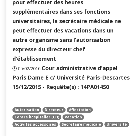
pour effectuer des heures
supplémentaires dans ses fonctions
universitaires, la secrétaire médicale ne
peut effectuer des vacations dans un
autre organisme sans l’autorisation
expresse du directeur chef
d’établissement
Cour administrative d'appel
05/02/2016
Paris Dame E c/ Université Paris-Descartes
15/12/2015 - Requête(s) : 14PA01450
Autorisation
Directeur
Affectation
Centre hospitalier (CH)
Vacation
Activités accessoires
Secrétaire médicale
Université