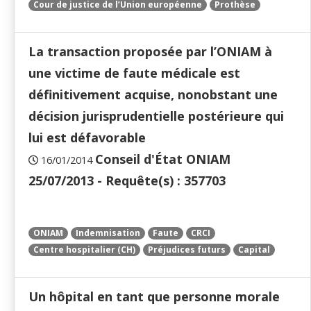
Cour de justice de l’Union européenne
Prothèse
La transaction proposée par l’ONIAM à
une victime de faute médicale est
définitivement acquise, nonobstant une
décision jurisprudentielle postérieure qui
lui est défavorable
Conseil d'État ONIAM
16/01/2014
25/07/2013 - Requête(s) : 357703
ONIAM
Indemnisation
Faute
CRCI
Centre hospitalier (CH)
Préjudices futurs
Capital
Un hôpital en tant que personne morale