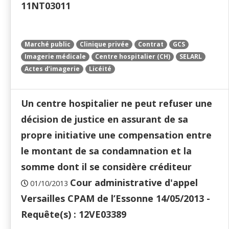
11NT03011
Marché public
Clinique privée
Contrat
GCS
Imagerie médicale
Centre hospitalier (CH)
SELARL
Actes d’imagerie
Licéité
Un centre hospitalier ne peut refuser une
décision de justice en assurant de sa
propre initiative une compensation entre
le montant de sa condamnation et la
somme dont il se considère créditeur
Cour administrative d'appel
01/10/2013
Versailles CPAM de l’Essonne 14/05/2013 -
Requête(s) : 12VE03389