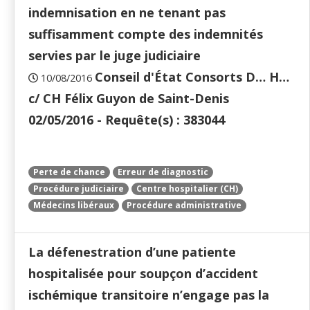
indemnisation en ne tenant pas
suffisamment compte des indemnités
servies par le juge judiciaire
Conseil d'État Consorts D… H…
10/08/2016
c/ CH Félix Guyon de Saint-Denis
02/05/2016 - Requête(s) : 383044
Perte de chance
Erreur de diagnostic
Procédure judiciaire
Centre hospitalier (CH)
Médecins libéraux
Procédure administrative
La défenestration d’une patiente
hospitalisée pour soupçon d’accident
ischémique transitoire n’engage pas la