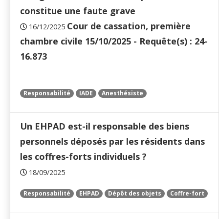
constitue une faute grave
Cour de cassation, première
16/12/2025
chambre civile 15/10/2025 - Requête(s) : 24-
16.873
Responsabilité
IADE
Anesthésiste
Un EHPAD est-il responsable des biens
personnels déposés par les résidents dans
les coffres-forts individuels ?
18/09/2025
Responsabilité
EHPAD
Dépôt des objets
Coffre-fort