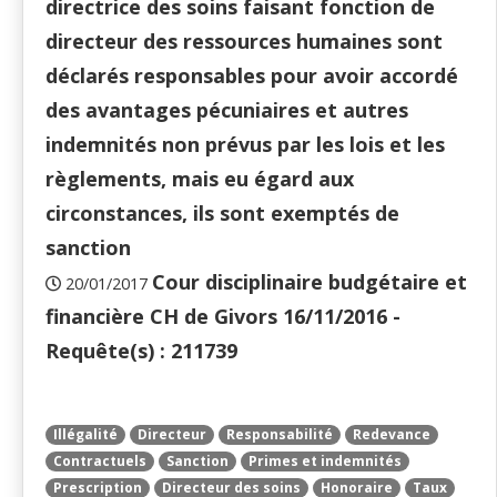
directrice des soins faisant fonction de
directeur des ressources humaines sont
déclarés responsables pour avoir accordé
des avantages pécuniaires et autres
indemnités non prévus par les lois et les
règlements, mais eu égard aux
circonstances, ils sont exemptés de
sanction
Cour disciplinaire budgétaire et
20/01/2017
financière CH de Givors 16/11/2016 -
Requête(s) : 211739
Illégalité
Directeur
Responsabilité
Redevance
Contractuels
Sanction
Primes et indemnités
Prescription
Directeur des soins
Honoraire
Taux