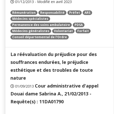
01/12/2013 - Modifié en avril 2023
Rémunération
Responsabilité
Préfet
ARS
Médecins spécialistes
Permanence des soins ambulatoire
PDSA
Médecins généralistes
Volontariat
Forfait
Conseil départemental de l’Ordre
La réévaluation du préjudice pour des
souffrances endurées, le préjudice
esthétique et des troubles de toute
nature
Cour administrative d'appel
01/09/2013
Douai dame Sabrina A., 21/02/2013 -
Requête(s) : 11DA01790