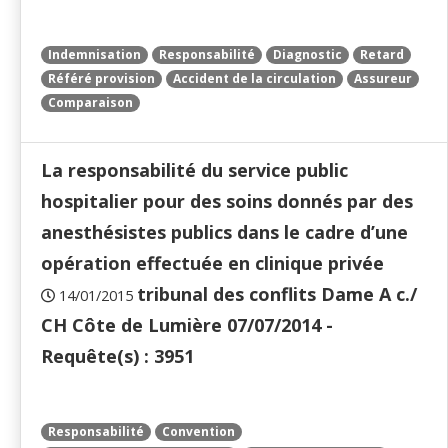
Indemnisation
Responsabilité
Diagnostic
Retard
Référé provision
Accident de la circulation
Assureur
Comparaison
La responsabilité du service public
hospitalier pour des soins donnés par des
anesthésistes publics dans le cadre d’une
opération effectuée en clinique privée
tribunal des conflits Dame A c./
14/01/2015
CH Côte de Lumière 07/07/2014 -
Requête(s) : 3951
Responsabilité
Convention