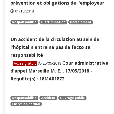
prévention et obligations de l'employeur
01/10/2018
Responsabilité
Discrimination
Harcèlement
Un accident de la circulation au sein de
l'hôpital n'entraine pas de facto sa
responsabilité
Cour administrative
Accès gratuit
25/06/2018
d'appel Marseille M. E… 17/05/2018 -
Requête(s) : 16MA01872
Responsabilité
Accident
Ouvrage public
Entretien normal