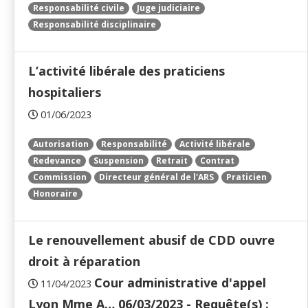
Responsabilité civile
Juge judiciaire
Responsabilité disciplinaire
L’activité libérale des praticiens
hospitaliers
01/06/2023
Autorisation
Responsabilité
Activité libérale
Redevance
Suspension
Retrait
Contrat
Commission
Directeur général de l'ARS
Praticien
Honoraire
Le renouvellement abusif de CDD ouvre
droit à réparation
Cour administrative d'appel
11/04/2023
Lyon Mme A… 06/03/2023 - Requête(s) :