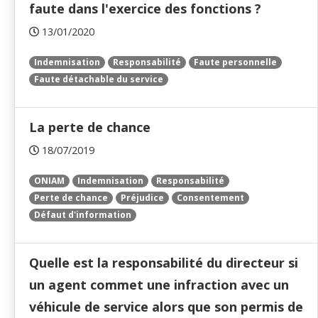
faute dans l'exercice des fonctions ?
13/01/2020
Indemnisation
Responsabilité
Faute personnelle
Faute détachable du service
La perte de chance
18/07/2019
ONIAM
Indemnisation
Responsabilité
Perte de chance
Préjudice
Consentement
Défaut d'information
Quelle est la responsabilité du directeur si
un agent commet une infraction avec un
véhicule de service alors que son permis de