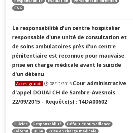
Responsabilité
Évaluation
Personnel de direction
CNG
La responsabilité d'un centre hospitalier
responsable d'une unité de consultation et
de soins ambulatoires près d'un centre
pénitentiaire est reconnue pour mauvaise
prise en charge médicale avant le suicide
d'un détenu
Cour administrative
Accès gratuit
08/12/2015
d'appel DOUAI CH de Sambre-Avesnois
22/09/2015 - Requête(s) : 14DA00602
Suicide
Responsabilité
Défaut de surveillance
Détenu
UCSA
Prise en charge médicale