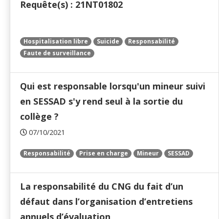
Requête(s) : 21NT01802
Hospitalisation libre
Suicide
Responsabilité
Faute de surveillance
Qui est responsable lorsqu'un mineur suivi
en SESSAD s'y rend seul à la sortie du
collège ?
07/10/2021
Responsabilité
Prise en charge
Mineur
SESSAD
La responsabilité du CNG du fait d’un
défaut dans l’organisation d’entretiens
annuels d’évaluation