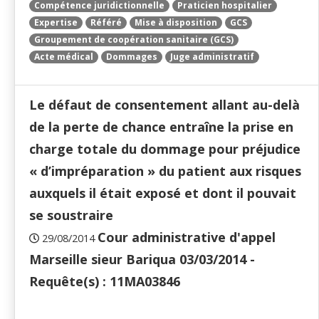
Compétence juridictionnelle
Praticien hospitalier
Expertise
Référé
Mise à disposition
GCS
Groupement de coopération sanitaire (GCS)
Acte médical
Dommages
Juge administratif
Le défaut de consentement allant au-delà
de la perte de chance entraîne la prise en
charge totale du dommage pour préjudice
« d’impréparation » du patient aux risques
auxquels il était exposé et dont il pouvait
se soustraire
Cour administrative d'appel
29/08/2014
Marseille sieur Bariqua 03/03/2014 -
Requête(s) : 11MA03846