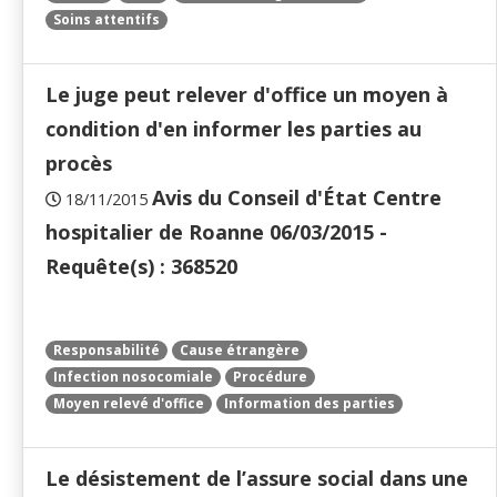
Soins attentifs
Le juge peut relever d'office un moyen à
condition d'en informer les parties au
procès
Avis du Conseil d'État Centre
18/11/2015
hospitalier de Roanne 06/03/2015 -
Requête(s) : 368520
Responsabilité
Cause étrangère
Infection nosocomiale
Procédure
Moyen relevé d'office
Information des parties
Le désistement de l’assure social dans une