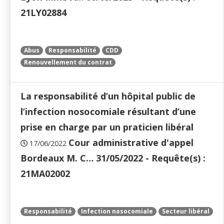
21LY02884
Abus
Responsabilité
CDD
Renouvellement du contrat
La responsabilité d’un hôpital public de
l’infection nosocomiale résultant d’une
prise en charge par un praticien libéral
Cour administrative d'appel
17/06/2022
Bordeaux M. C… 31/05/2022 - Requête(s) :
21MA02002
Responsabilité
Infection nosocomiale
Secteur libéral