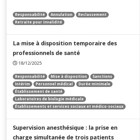
Responsabilité
Annulation
Reclassement
Retraite pour invalidité
La mise à disposition temporaire des
professionnels de santé
18/12/2025
Responsabilité
Mise à disposition
Sanctions
Intérim
Personnel médical
Durée minimale
Établissement de santé
Laboratoires de biologie médicale
Établissements et services sociaux et médico-sociaux
Supervision anesthésique : la prise en
charge simultanée de trois patients