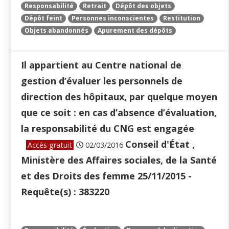
Responsabilité
Retrait
Dépôt des objets
Dépôt feint
Personnes inconscientes
Restitution
Objets abandonnés
Apurement des dépôts
Il appartient au Centre national de
gestion d’évaluer les personnels de
direction des hôpitaux, par quelque moyen
que ce soit : en cas d’absence d’évaluation,
la responsabilité du CNG est engagée
Conseil d'État ,
Accès gratuit
02/03/2016
Ministère des Affaires sociales, de la Santé
et des Droits des femme 25/11/2015 -
Requête(s) : 383220