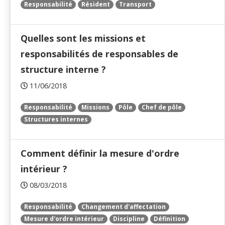
Responsabilité
Résident
Transport
Quelles sont les missions et
responsabilités de responsables de
structure interne ?
11/06/2018
Responsabilité
Missions
Pôle
Chef de pôle
Structures internes
Comment définir la mesure d'ordre
intérieur ?
08/03/2018
Responsabilité
Changement d'affectation
Mesure d'ordre intérieur
Discipline
Définition