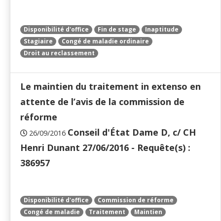
Disponibilité d'office
Fin de stage
Inaptitude
Stagiaire
Congé de maladie ordinaire
Droit au reclassement
Le maintien du traitement in extenso en
attente de l’avis de la commission de
réforme
Conseil d'État Dame D, c/ CH
26/09/2016
Henri Dunant 27/06/2016 - Requête(s) :
386957
Disponibilité d'office
Commission de réforme
Congé de maladie
Traitement
Maintien