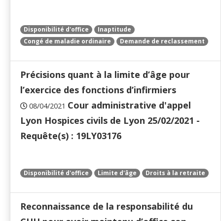
Disponibilité d'office
Inaptitude
Congé de maladie ordinaire
Demande de reclassement
Précisions quant à la limite d’âge pour
l’exercice des fonctions d’infirmiers
Cour administrative d'appel
08/04/2021
Lyon Hospices civils de Lyon 25/02/2021 -
Requête(s) : 19LY03176
Disponibilité d'office
Limite d'âge
Droits à la retraite
Reconnaissance de la responsabilité du