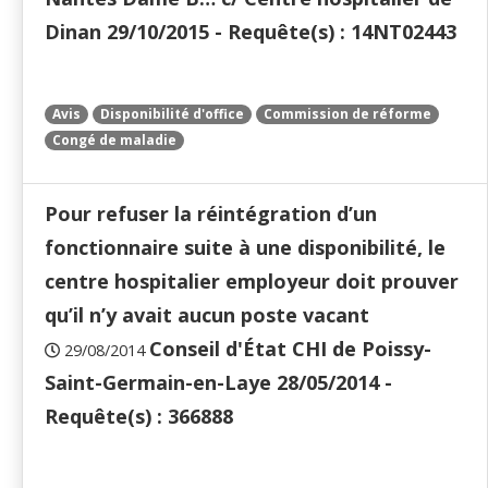
Dinan 29/10/2015 - Requête(s) : 14NT02443
Avis
Disponibilité d'office
Commission de réforme
Congé de maladie
Pour refuser la réintégration d’un
fonctionnaire suite à une disponibilité, le
centre hospitalier employeur doit prouver
qu’il n’y avait aucun poste vacant
Conseil d'État CHI de Poissy-
29/08/2014
Saint-Germain-en-Laye 28/05/2014 -
Requête(s) : 366888