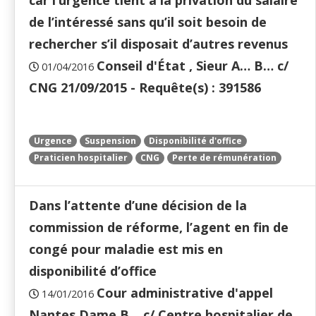
car l’urgence tient à la privation du salaire
de l’intéressé sans qu’il soit besoin de
rechercher s’il disposait d’autres revenus
Conseil d'État , Sieur A… B… c/
01/04/2016
CNG 21/09/2015 - Requête(s) : 391586
Urgence
Suspension
Disponibilité d'office
Praticien hospitalier
CNG
Perte de rémunération
Dans l’attente d’une décision de la
commission de réforme, l’agent en fin de
congé pour maladie est mis en
disponibilité d’office
Cour administrative d'appel
14/01/2016
Nantes Dame B… c/ Centre hospitalier de