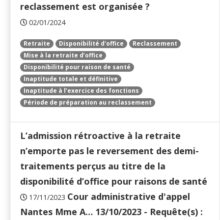
reclassement est organisée ?
02/01/2024
Retraite
Disponibilité d'office
Reclassement
Mise à la retraite d’office
Disponibilité pour raison de santé
Inaptitude totale et définitive
Inaptitude à l’exercice des fonctions
Période de préparation au reclassement
L’admission rétroactive à la retraite
n’emporte pas le reversement des demi-
traitements perçus au titre de la
disponibilité d’office pour raisons de santé
Cour administrative d'appel
17/11/2023
Nantes Mme A… 13/10/2023 - Requête(s) :