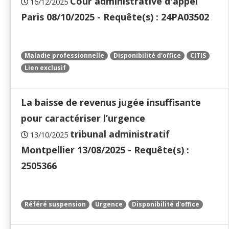
Cour administrative d'appel
16/12/2025
Paris 08/10/2025 - Requête(s) : 24PA03502
Maladie professionnelle
Disponibilité d'office
CITIS
Lien exclusif
La baisse de revenus jugée insuffisante
pour caractériser l’urgence
tribunal administratif
13/10/2025
Montpellier 13/08/2025 - Requête(s) :
2505366
Référé suspension
Urgence
Disponibilité d'office