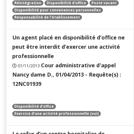
Réintégration
Disponibilité d'office
Poste vacant
Disponibilité pour convenances personnelles
Responsabilité de l'établissement
Un agent placé en disponibilité d’office ne
peut être interdit d’exercer une activité
professionnelle
Cour administrative d'appel
01/11/2013
Nancy dame D., 01/04/2013 - Requête(s) :
12NC01939
Disponibilité d'office
Exercice d’une activité professionnelle (oui)
Le refus d’un centre hospitalier de