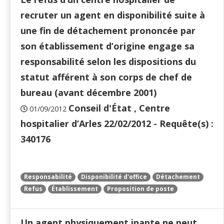
recruter un agent en disponibilité suite à
une fin de détachement prononcée par
son établissement d’origine engage sa
responsabilité selon les dispositions du
statut afférent à son corps de chef de
bureau (avant décembre 2001)
Conseil d'État , Centre
01/09/2012
hospitalier d’Arles 22/02/2012 - Requête(s) :
340176
Responsabilité
Disponibilité d'office
Détachement
Refus
Établissement
Proposition de poste
Un agent physiquement inapte ne peut