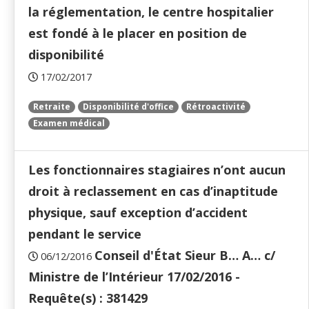
la réglementation, le centre hospitalier
est fondé à le placer en position de
disponibilité
17/02/2017
Retraite
Disponibilité d'office
Rétroactivité
Examen médical
Les fonctionnaires stagiaires n’ont aucun
droit à reclassement en cas d’inaptitude
physique, sauf exception d’accident
pendant le service
Conseil d'État Sieur B… A… c/
06/12/2016
Ministre de l’Intérieur 17/02/2016 -
Requête(s) : 381429