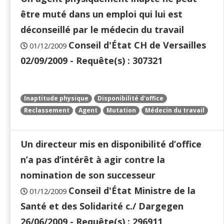
être muté dans un emploi qui lui est
déconseillé par le médecin du travail
Conseil d'État CH de Versailles
01/12/2009
02/09/2009 - Requête(s) : 307321
Inaptitude physique
Disponibilité d'office
Reclassement
Agent
Mutation
Médecin du travail
Un directeur mis en disponibilité d’office
n’a pas d’intérêt à agir contre la
nomination de son successeur
Conseil d'État Ministre de la
01/12/2009
Santé et des Solidarité c./ Dargegen
26/06/2009 - Requête(s) : 296911