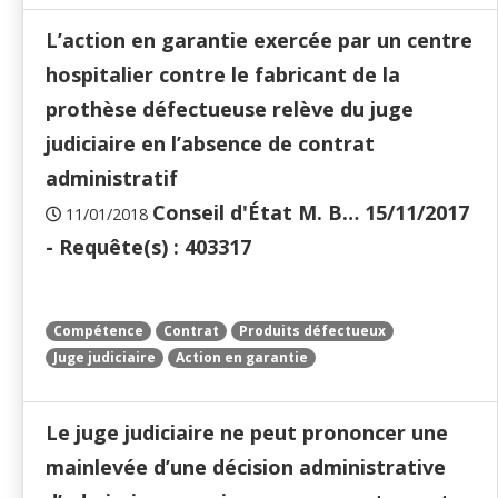
L’action en garantie exercée par un centre
hospitalier contre le fabricant de la
prothèse défectueuse relève du juge
judiciaire en l’absence de contrat
administratif
Conseil d'État M. B… 15/11/2017
11/01/2018
- Requête(s) : 403317
Compétence
Contrat
Produits défectueux
Juge judiciaire
Action en garantie
Le juge judiciaire ne peut prononcer une
mainlevée d’une décision administrative