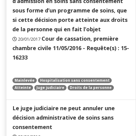
d’admission en soins sans consentement
sous forme d’un programme de soins, que
si cette décision porte atteinte aux droits
de la personne qui en fait l’objet
Cour de cassation, première
20/01/2017
chambre civile 11/05/2016 - Requête(s) : 15-
16233
Mainlevée
Hospitalisation sans consentement
Atteinte
Juge judiciaire
Droits de la personne
Le juge judiciaire ne peut annuler une
décision administrative de soins sans
consentement