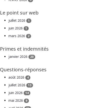
Le point sur web
juillet 2026
1
juin 2026
1
mars 2026
2
Primes et indemnités
janvier 2026
20
Questions-réponses
août 2026
4
juillet 2026
13
juin 2026
14
mai 2026
9