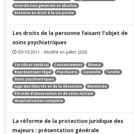
Interdiction générale et absolue
Atteinte au droit à la vie privée
Les droits de la personne faisant l'objet de
soins psychiatriques
05/10/2011 - Modifié en juillet 2026
Certificat médical
Consentement
Mineur
Représentant légal
Psychiatre
Curatelle
Tutelle
Soins psychiatriques
Juge des libertés et de la détention
Mainlevée
Période d'observation et de soins initiale
Hospitalisation complète
La réforme de la protection juridique des
majeurs : présentation générale