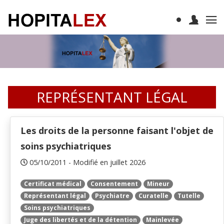
REPRÉSENTANT LÉGAL
Les droits de la personne faisant l'objet de
soins psychiatriques
05/10/2011 - Modifié en juillet 2026
Certificat médical
Consentement
Mineur
Représentant légal
Psychiatre
Curatelle
Tutelle
Soins psychiatriques
Juge des libertés et de la détention
Mainlevée