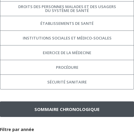
DROITS DES PERSONNES MALADES ET DES USAGERS
DU SYSTÈME DE SANTÉ
ÉTABLISSEMENTS DE SANTÉ
INSTITUTIONS SOCIALES ET MÉDICO-SOCIALES
EXERCICE DE LA MÉDECINE
PROCÉDURE
SÉCURITÉ SANITAIRE
SOMMAIRE CHRONOLOGIQUE
Filtre par année