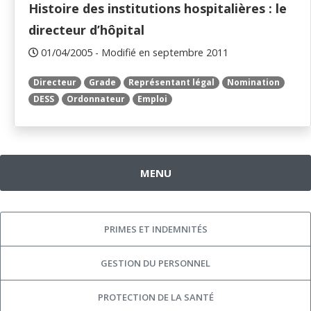
Histoire des institutions hospitalières : le
directeur d’hôpital
01/04/2005 - Modifié en septembre 2011
Directeur
Grade
Représentant légal
Nomination
DESS
Ordonnateur
Emploi
MENU
PRIMES ET INDEMNITÉS
GESTION DU PERSONNEL
PROTECTION DE LA SANTÉ