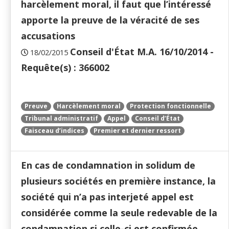
harcèlement moral, il faut que l’intéressé
apporte la preuve de la véracité de ses
accusations
Conseil d'État M.A. 16/10/2014 -
18/02/2015
Requête(s) : 366002
Preuve
Harcèlement moral
Protection fonctionnelle
Tribunal administratif
Appel
Conseil d’État
Faisceau d’indices
Premier et dernier ressort
En cas de condamnation in solidum de
plusieurs sociétés en première instance, la
société qui n’a pas interjeté appel est
considérée comme la seule redevable de la
condamnation si celle-ci est confirmée