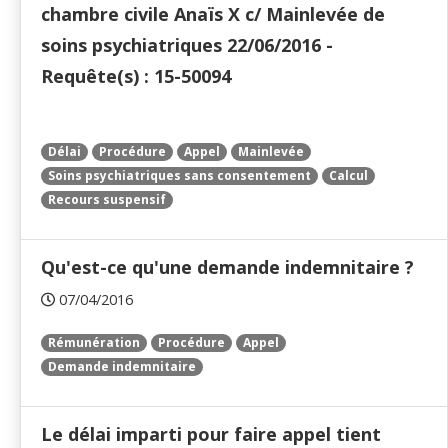
chambre civile Anaïs X c/ Mainlevée de
soins psychiatriques 22/06/2016 -
Requête(s) : 15-50094
Délai
Procédure
Appel
Mainlevée
Soins psychiatriques sans consentement
Calcul
Recours suspensif
Qu'est-ce qu'une demande indemnitaire ?
07/04/2016
Rémunération
Procédure
Appel
Demande indemnitaire
Le délai imparti pour faire appel tient