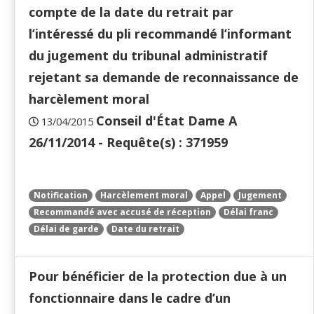
compte de la date du retrait par
l’intéressé du pli recommandé l’informant
du jugement du tribunal administratif
rejetant sa demande de reconnaissance de
harcèlement moral
Conseil d'État Dame A
13/04/2015
26/11/2014 - Requête(s) : 371959
Notification
Harcèlement moral
Appel
Jugement
Recommandé avec accusé de réception
Délai franc
Délai de garde
Date du retrait
Pour bénéficier de la protection due à un
fonctionnaire dans le cadre d’un