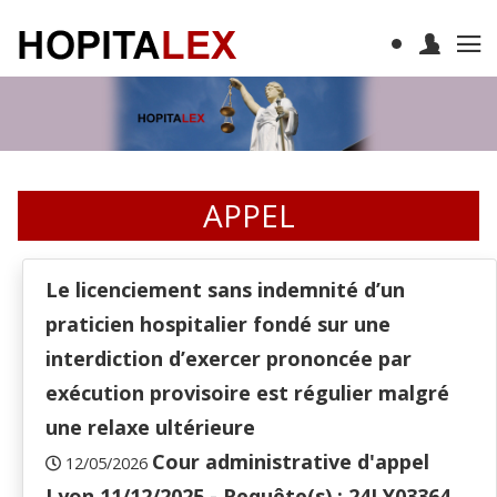
APPEL
Le licenciement sans indemnité d’un
praticien hospitalier fondé sur une
interdiction d’exercer prononcée par
exécution provisoire est régulier malgré
une relaxe ultérieure
Cour administrative d'appel
12/05/2026
Lyon 11/12/2025 - Requête(s) : 24LY03364