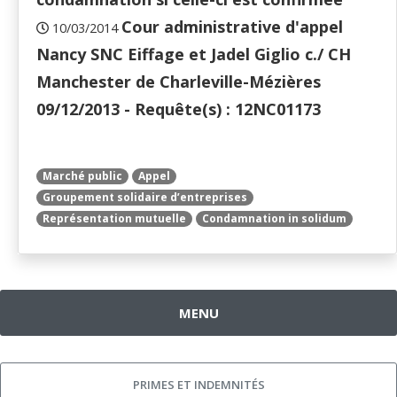
Cour administrative d'appel
10/03/2014
Nancy SNC Eiffage et Jadel Giglio c./ CH
Manchester de Charleville-Mézières
09/12/2013 - Requête(s) : 12NC01173
Marché public
Appel
Groupement solidaire d’entreprises
Représentation mutuelle
Condamnation in solidum
MENU
PRIMES ET INDEMNITÉS