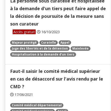
La personne sous curatelle et hospitalisée
à la demande d'un tiers peut faire appel de
la décision de poursuite de la mesure sans
son curateur
Accès gratuit
16/10/2023
Majeur protégé
Curatelle
Appel
Juge des libertés et de la détention
Mainlevée
Hospitalisation à la demande d’un tiers
Faut-il saisir le comité médical supérieur
en cas de désaccord sur l'avis rendu par le
CMD ?
17/06/2021
Comité médical départemental