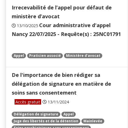
Irrecevabilité de l’appel pour défaut de
ministère d’avocat
Cour administrative d'appel
13/10/2025
Nancy 22/07/2025 - Requête(s) : 25NC01791
Appel
Praticien associé
Ministère d’avocat
De l'importance de bien rédiger sa
délégation de signature en matière de
soins sans consentement
Accès gratuit
13/11/2024
Délégation de signature
Appel
Juge des libertés et de la détention
Mainlevée
Soins psychiatriques sans consentement