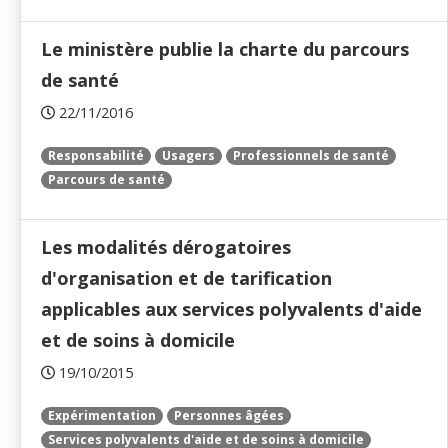
Le ministère publie la charte du parcours
de santé
22/11/2016
Responsabilité
Usagers
Professionnels de santé
Parcours de santé
Les modalités dérogatoires
d'organisation et de tarification
applicables aux services polyvalents d'aide
et de soins à domicile
19/10/2015
Expérimentation
Personnes âgées
Services polyvalents d'aide et de soins à domicile