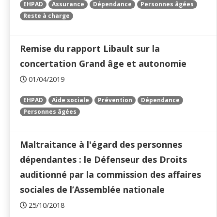
EHPAD
Assurance
Dépendance
Personnes âgées
Reste à charge
Remise du rapport Libault sur la
concertation Grand âge et autonomie
01/04/2019
EHPAD
Aide sociale
Prévention
Dépendance
Personnes âgées
Maltraitance à l'égard des personnes
dépendantes : le Défenseur des Droits
auditionné par la commission des affaires
sociales de l’Assemblée nationale
25/10/2018