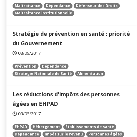
Maltraitance
Dépendance
Défenseur des Droits
Maltraitance institutionnelle
Stratégie de prévention en santé : priorité
du Gouvernement
08/09/2017
Prévention
Dépendance
Stratégie Nationale de Santé
Alimentation
Les réductions d'impôts des personnes
âgées en EHPAD
09/05/2017
EHPAD
Hébergement
Établissements de santé
Dépendance
Impôt sur le revenu
Personnes âgées