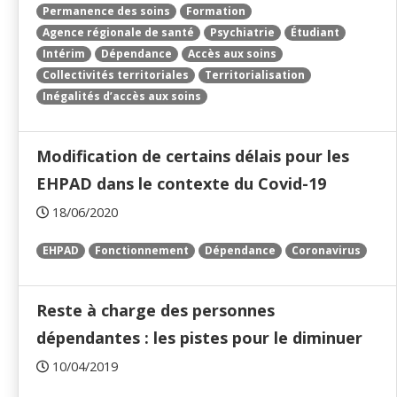
Permanence des soins
Formation
Agence régionale de santé
Psychiatrie
Étudiant
Intérim
Dépendance
Accès aux soins
Collectivités territoriales
Territorialisation
Inégalités d’accès aux soins
Modification de certains délais pour les
EHPAD dans le contexte du Covid-19
18/06/2020
EHPAD
Fonctionnement
Dépendance
Coronavirus
Reste à charge des personnes
dépendantes : les pistes pour le diminuer
10/04/2019