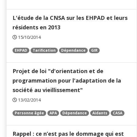
L'étude de la CNSA sur les EHPAD et leurs
résidents en 2013
15/10/2014
EHPAD
Tarification
Dépendance
GIR
Projet de loi "d'orientation et de
programmation pour l'adaptation de la
société au vieillissement"
13/02/2014
Personne âgée
APA
Dépendance
Aidants
CASA
Rappel : ce n’est pas le dommage qui est