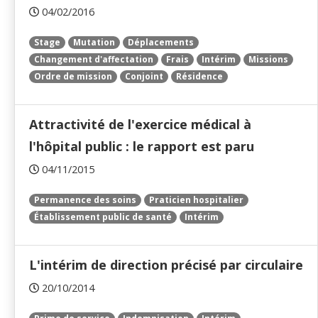
04/02/2016
Stage
Mutation
Déplacements
Changement d'affectation
Frais
Intérim
Missions
Ordre de mission
Conjoint
Résidence
Attractivité de l'exercice médical à
l'hôpital public : le rapport est paru
04/11/2015
Permanence des soins
Praticien hospitalier
Établissement public de santé
Intérim
L'intérim de direction précisé par circulaire
20/10/2014