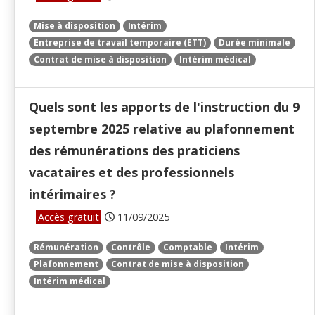
Mise à disposition
Intérim
Entreprise de travail temporaire (ETT)
Durée minimale
Contrat de mise à disposition
Intérim médical
Quels sont les apports de l'instruction du 9
septembre 2025 relative au plafonnement
des rémunérations des praticiens
vacataires et des professionnels
intérimaires ?
Accès gratuit
11/09/2025
Rémunération
Contrôle
Comptable
Intérim
Plafonnement
Contrat de mise à disposition
Intérim médical