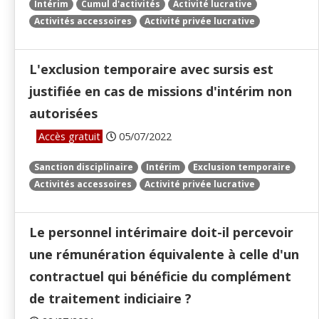
Intérim
Cumul d'activités
Activité lucrative
Activités accessoires
Activité privée lucrative
L'exclusion temporaire avec sursis est
justifiée en cas de missions d'intérim non
autorisées
Accès gratuit
05/07/2022
Sanction disciplinaire
Intérim
Exclusion temporaire
Activités accessoires
Activité privée lucrative
Le personnel intérimaire doit-il percevoir
une rémunération équivalente à celle d'un
contractuel qui bénéficie du complément
de traitement indiciaire ?