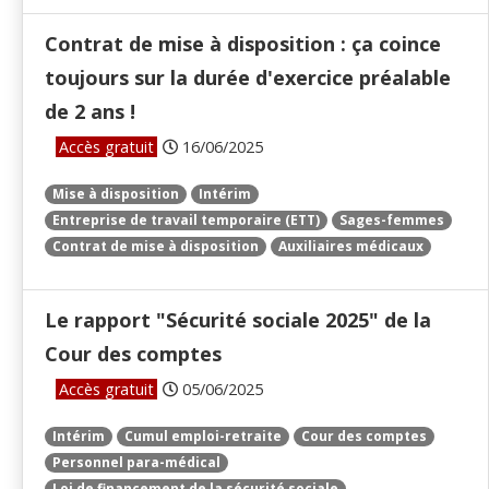
Contrat de mise à disposition : ça coince
toujours sur la durée d'exercice préalable
de 2 ans !
Accès gratuit
16/06/2025
Mise à disposition
Intérim
Entreprise de travail temporaire (ETT)
Sages-femmes
Contrat de mise à disposition
Auxiliaires médicaux
Le rapport "Sécurité sociale 2025" de la
Cour des comptes
Accès gratuit
05/06/2025
Intérim
Cumul emploi-retraite
Cour des comptes
Personnel para-médical
Loi de financement de la sécurité sociale