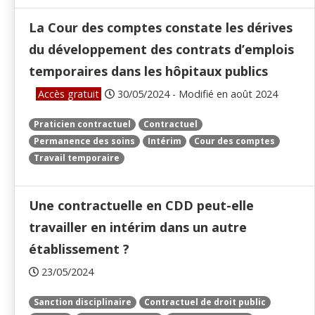
La Cour des comptes constate les dérives
du développement des contrats d’emplois
temporaires dans les hôpitaux publics
Accès gratuit
30/05/2024 - Modifié en août 2024
Praticien contractuel
Contractuel
Permanence des soins
Intérim
Cour des comptes
Travail temporaire
Une contractuelle en CDD peut-elle
travailler en intérim dans un autre
établissement ?
23/05/2024
Sanction disciplinaire
Contractuel de droit public