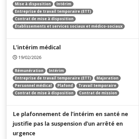
Mise à disposition
Intérim
Entreprise de travail temporaire (ETT)
Contrat de mise à disposition
Établissements et services sociaux et médico-sociaux
L’intérim médical
19/02/2026
Rémunération
Intérim
Entreprise de travail temporaire (ETT)
Majoration
Personnel médical
Plafond
Travail temporaire
Contrat de mise à disposition
Contrat de mission
Le plafonnement de l’intérim en santé ne
justifie pas la suspension d’un arrêté en
urgence