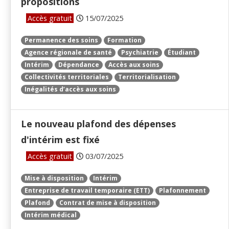
propositions
Accès gratuit
15/07/2025
Permanence des soins
Formation
Agence régionale de santé
Psychiatrie
Étudiant
Intérim
Dépendance
Accès aux soins
Collectivités territoriales
Territorialisation
Inégalités d’accès aux soins
Le nouveau plafond des dépenses
d'intérim est fixé
Accès gratuit
03/07/2025
Mise à disposition
Intérim
Entreprise de travail temporaire (ETT)
Plafonnement
Plafond
Contrat de mise à disposition
Intérim médical