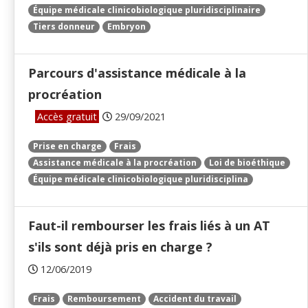
Équipe médicale clinicobiologique pluridisciplinaire
Tiers donneur
Embryon
Parcours d'assistance médicale à la
procréation
Accès gratuit
29/09/2021
Prise en charge
Frais
Assistance médicale à la procréation
Loi de bioéthique
Équipe médicale clinicobiologique pluridisciplina
Faut-il rembourser les frais liés à un AT
s'ils sont déjà pris en charge ?
12/06/2019
Frais
Remboursement
Accident du travail