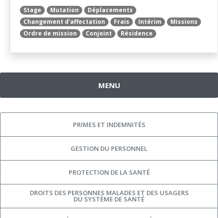
Stage
Mutation
Déplacements
Changement d'affectation
Frais
Intérim
Missions
Ordre de mission
Conjoint
Résidence
MENU
PRIMES ET INDEMNITÉS
GESTION DU PERSONNEL
PROTECTION DE LA SANTÉ
DROITS DES PERSONNES MALADES ET DES USAGERS
DU SYSTÈME DE SANTÉ