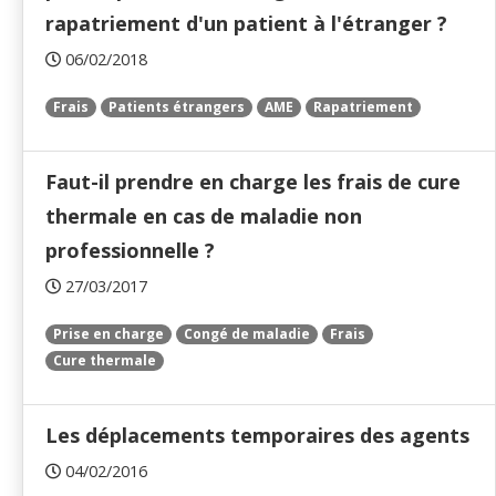
rapatriement d'un patient à l'étranger ?
06/02/2018
Frais
Patients étrangers
AME
Rapatriement
Faut-il prendre en charge les frais de cure
thermale en cas de maladie non
professionnelle ?
27/03/2017
Prise en charge
Congé de maladie
Frais
Cure thermale
Les déplacements temporaires des agents
04/02/2016