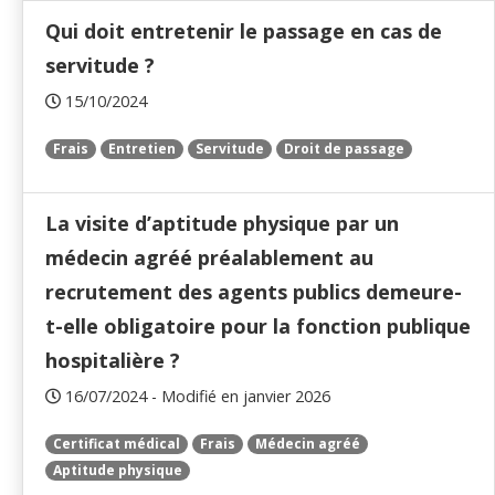
Qui doit entretenir le passage en cas de
servitude ?
15/10/2024
Frais
Entretien
Servitude
Droit de passage
La visite d’aptitude physique par un
médecin agréé préalablement au
recrutement des agents publics demeure-
t-elle obligatoire pour la fonction publique
hospitalière ?
16/07/2024 - Modifié en janvier 2026
Certificat médical
Frais
Médecin agréé
Aptitude physique