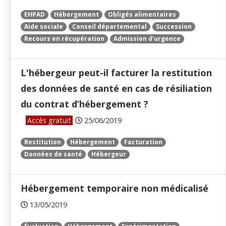
EHPAD
Hébergement
Obligés alimentaires
Aide sociale
Conseil départemental
Succession
Recours en récupération
Admission d’urgence
L'hébergeur peut-il facturer la restitution
des données de santé en cas de résiliation
du contrat d’hébergement ?
Accès gratuit
25/06/2019
Restitution
Hébergement
Facturation
Données de santé
Hébergeur
Hébergement temporaire non médicalisé
13/05/2019