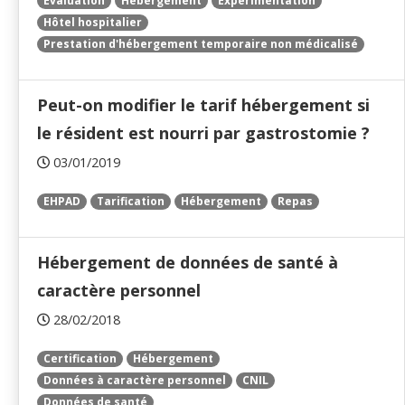
Évaluation
Hébergement
Expérimentation
Hôtel hospitalier
Prestation d'hébergement temporaire non médicalisé
Peut-on modifier le tarif hébergement si
le résident est nourri par gastrostomie ?
03/01/2019
EHPAD
Tarification
Hébergement
Repas
Hébergement de données de santé à
caractère personnel
28/02/2018
Certification
Hébergement
Données à caractère personnel
CNIL
Données de santé