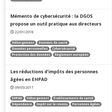
Mémento de cybersécurité : la DGOS
propose un outil pratique aux directeurs
22/01/2018
Hébergement
Données de santé
Données personnelles
Cybersécurité
Protection des données
Règlement européen
Les réductions d'impôts des personnes
âgées en EHPAD
09/05/2017
EHPAD
Hébergement
Établissements de santé
Dépendance
Impôt sur le revenu
Personnes âgées