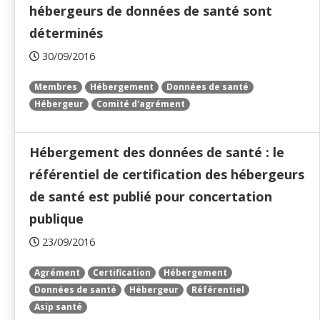
hébergeurs de données de santé sont
déterminés
30/09/2016
Membres
Hébergement
Données de santé
Hébergeur
Comité d'agrément
Hébergement des données de santé : le
référentiel de certification des hébergeurs
de santé est publié pour concertation
publique
23/09/2016
Agrément
Certification
Hébergement
Données de santé
Hébergeur
Référentiel
Asip santé