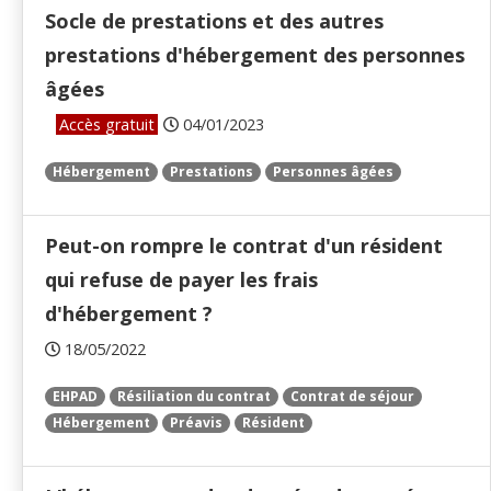
Socle de prestations et des autres
prestations d'hébergement des personnes
âgées
Accès gratuit
04/01/2023
Hébergement
Prestations
Personnes âgées
Peut-on rompre le contrat d'un résident
qui refuse de payer les frais
d'hébergement ?
18/05/2022
EHPAD
Résiliation du contrat
Contrat de séjour
Hébergement
Préavis
Résident