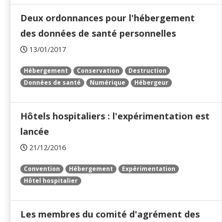
Deux ordonnances pour l'hébergement
des données de santé personnelles
13/01/2017
Hébergement
Conservation
Destruction
Données de santé
Numérique
Hébergeur
Hôtels hospitaliers : l'expérimentation est
lancée
21/12/2016
Convention
Hébergement
Expérimentation
Hôtel hospitalier
Les membres du comité d'agrément des