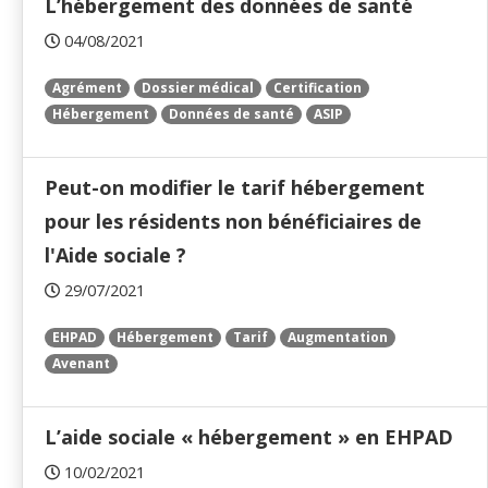
L’hébergement des données de santé
04/08/2021
Agrément
Dossier médical
Certification
Hébergement
Données de santé
ASIP
Peut-on modifier le tarif hébergement
pour les résidents non bénéficiaires de
l'Aide sociale ?
29/07/2021
EHPAD
Hébergement
Tarif
Augmentation
Avenant
L’aide sociale « hébergement » en EHPAD
10/02/2021