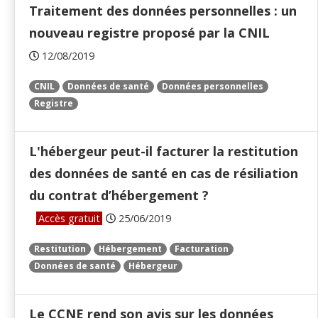
Traitement des données personnelles : un
nouveau registre proposé par la CNIL
12/08/2019
CNIL
Données de santé
Données personnelles
Registre
L'hébergeur peut-il facturer la restitution
des données de santé en cas de résiliation
du contrat d’hébergement ?
Accès gratuit
25/06/2019
Restitution
Hébergement
Facturation
Données de santé
Hébergeur
Le CCNE rend son avis sur les données