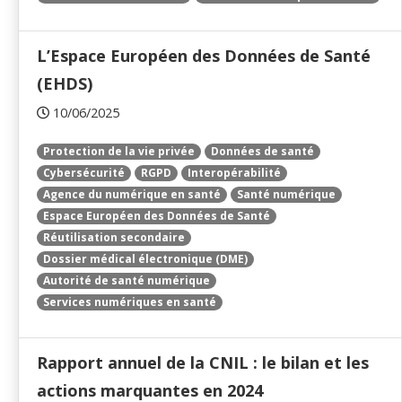
L’Espace Européen des Données de Santé
(EHDS)
10/06/2025
Protection de la vie privée
Données de santé
Cybersécurité
RGPD
Interopérabilité
Agence du numérique en santé
Santé numérique
Espace Européen des Données de Santé
Réutilisation secondaire
Dossier médical électronique (DME)
Autorité de santé numérique
Services numériques en santé
Rapport annuel de la CNIL : le bilan et les
actions marquantes en 2024