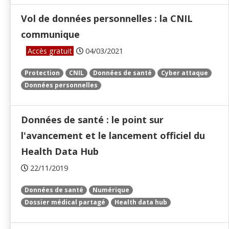
Vol de données personnelles : la CNIL
communique
Accès gratuit
04/03/2021
Protection
CNIL
Données de santé
Cyber attaque
Données personnelles
Données de santé : le point sur
l'avancement et le lancement officiel du
Health Data Hub
22/11/2019
Données de santé
Numérique
Dossier médical partagé
Health data hub