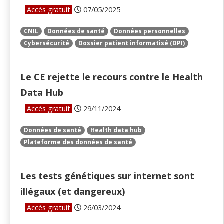
Accès gratuit
07/05/2025
CNIL
Données de santé
Données personnelles
Cybersécurité
Dossier patient informatisé (DPI)
Le CE rejette le recours contre le Health
Data Hub
Accès gratuit
29/11/2024
Données de santé
Health data hub
Plateforme des données de santé
Les tests génétiques sur internet sont
illégaux (et dangereux)
Accès gratuit
26/03/2024