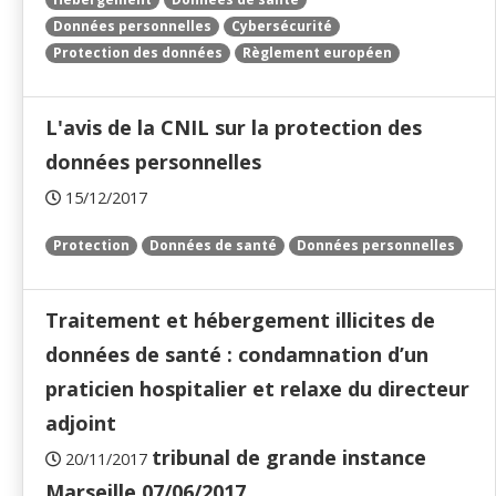
Données personnelles
Cybersécurité
Protection des données
Règlement européen
L'avis de la CNIL sur la protection des
données personnelles
15/12/2017
Protection
Données de santé
Données personnelles
Traitement et hébergement illicites de
données de santé : condamnation d’un
praticien hospitalier et relaxe du directeur
adjoint
tribunal de grande instance
20/11/2017
Marseille 07/06/2017