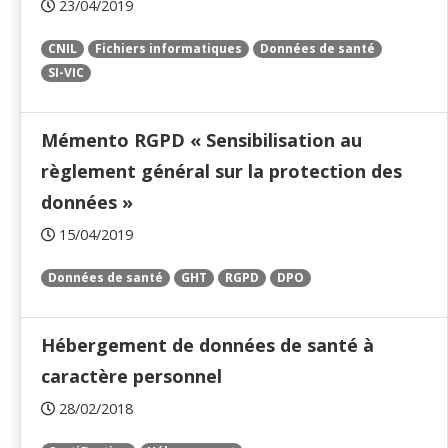
23/04/2019
CNIL
Fichiers informatiques
Données de santé
SI-VIC
Mémento RGPD « Sensibilisation au
règlement général sur la protection des
données »
15/04/2019
Données de santé
GHT
RGPD
DPO
Hébergement de données de santé à
caractère personnel
28/02/2018