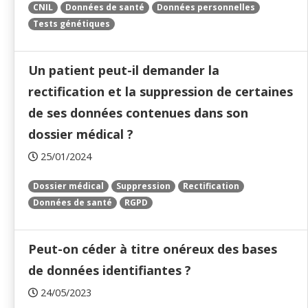
CNIL
Données de santé
Données personnelles
Tests génétiques
Un patient peut-il demander la
rectification et la suppression de certaines
de ses données contenues dans son
dossier médical ?
25/01/2024
Dossier médical
Suppression
Rectification
Données de santé
RGPD
Peut-on céder à titre onéreux des bases
de données identifiantes ?
24/05/2023