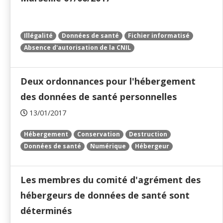
Illégalité
Données de santé
Fichier informatisé
Absence d'autorisation de la CNIL
Deux ordonnances pour l'hébergement
des données de santé personnelles
13/01/2017
Hébergement
Conservation
Destruction
Données de santé
Numérique
Hébergeur
Les membres du comité d'agrément des
hébergeurs de données de santé sont
déterminés