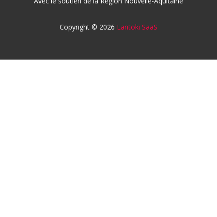
Avec le soutien de la Région Nouvelle-Aquitaine
Copyright © 2026
Lantoki SaaS