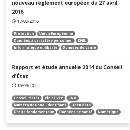
nouveau règlement européen du 27 avril
2016
17/05/2016
Protection
Union Européenne
Données à caractère personnel
CNIL
Informatique et liberté
Données de santé
Rapport et étude annuelle 2014 du Conseil
d'État
16/09/2014
Conseil d'État
Vie privée
CNIL
Numéro national identifiant
Open data
Droits fondamentaux
Données de santé
Numérique