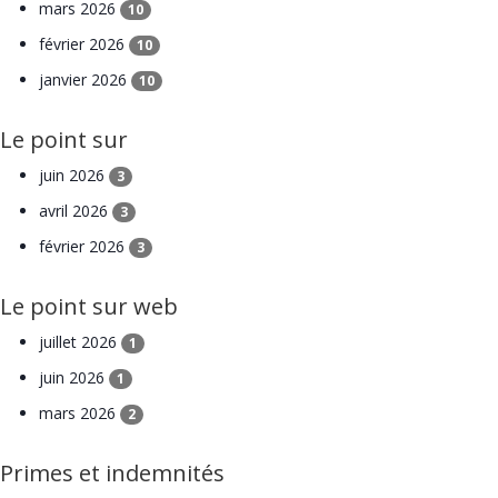
mars 2026
10
février 2026
10
janvier 2026
10
Le point sur
juin 2026
3
avril 2026
3
février 2026
3
Le point sur web
juillet 2026
1
juin 2026
1
mars 2026
2
Primes et indemnités