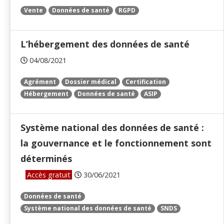
Vente
Données de santé
RGPD
L’hébergement des données de santé
04/08/2021
Agrément
Dossier médical
Certification
Hébergement
Données de santé
ASIP
Système national des données de santé :
la gouvernance et le fonctionnement sont
déterminés
Accès gratuit
30/06/2021
Données de santé
Système national des données de santé
SNDS