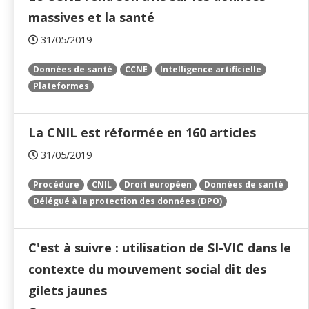
massives et la santé
31/05/2019
Données de santé
CCNE
Intelligence artificielle
Plateformes
La CNIL est réformée en 160 articles
31/05/2019
Procédure
CNIL
Droit européen
Données de santé
Délégué à la protection des données (DPO)
C'est à suivre : utilisation de SI-VIC dans le
contexte du mouvement social dit des
gilets jaunes