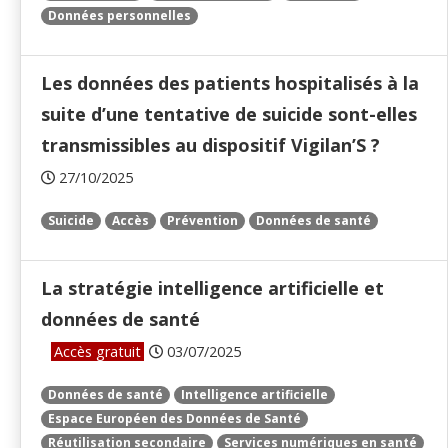
Données personnelles
Les données des patients hospitalisés à la
suite d’une tentative de suicide sont-elles
transmissibles au dispositif Vigilan’S ?
27/10/2025
Suicide
Accès
Prévention
Données de santé
La stratégie intelligence artificielle et
données de santé
Accès gratuit
03/07/2025
Données de santé
Intelligence artificielle
Espace Européen des Données de Santé
Réutilisation secondaire
Services numériques en santé