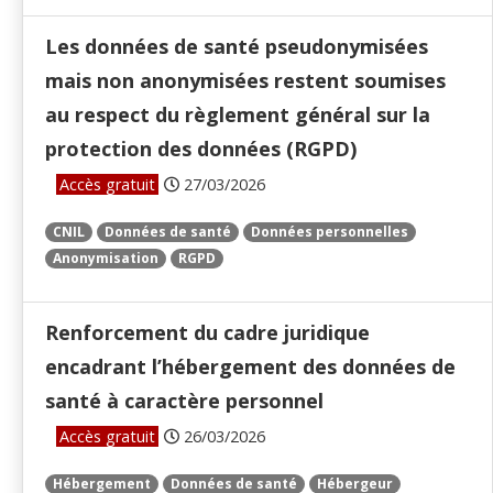
Les données de santé pseudonymisées
mais non anonymisées restent soumises
au respect du règlement général sur la
protection des données (RGPD)
Accès gratuit
27/03/2026
CNIL
Données de santé
Données personnelles
Anonymisation
RGPD
Renforcement du cadre juridique
encadrant l’hébergement des données de
santé à caractère personnel
Accès gratuit
26/03/2026
Hébergement
Données de santé
Hébergeur