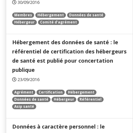
30/09/2016
Membres
Hébergement
Données de santé
Hébergeur
Comité d'agrément
Hébergement des données de santé : le
référentiel de certification des hébergeurs
de santé est publié pour concertation
publique
23/09/2016
Agrément
Certification
Hébergement
Données de santé
Hébergeur
Référentiel
Asip santé
Données à caractère personnel : le