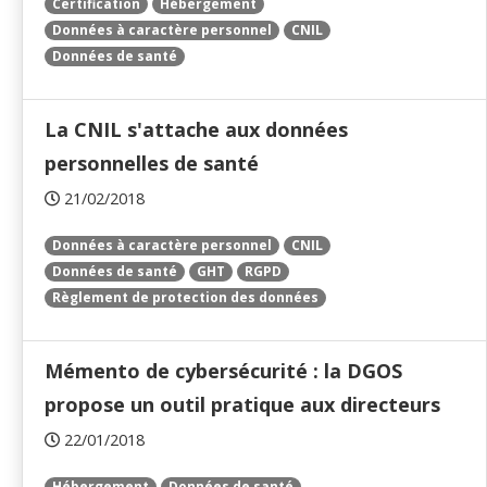
Certification
Hébergement
Données à caractère personnel
CNIL
Données de santé
La CNIL s'attache aux données
personnelles de santé
21/02/2018
Données à caractère personnel
CNIL
Données de santé
GHT
RGPD
Règlement de protection des données
Mémento de cybersécurité : la DGOS
propose un outil pratique aux directeurs
22/01/2018
Hébergement
Données de santé