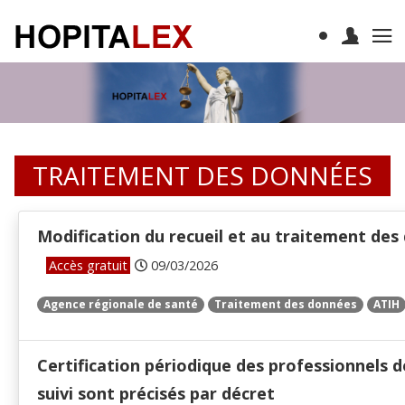
TRAITEMENT DES DONNÉES
Modification du recueil et au traitement des
Accès gratuit
09/03/2026
Agence régionale de santé
Traitement des données
ATIH
Certification périodique des professionnels de
suivi sont précisés par décret