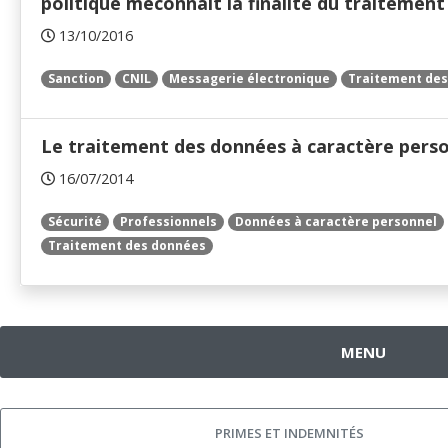
politique méconnaît la finalité du traitement
13/10/2016
Sanction
CNIL
Messagerie électronique
Traitement de
Le traitement des données à caractère perso
16/07/2014
Sécurité
Professionnels
Données à caractère personnel
Traitement des données
MENU
PRIMES ET INDEMNITÉS