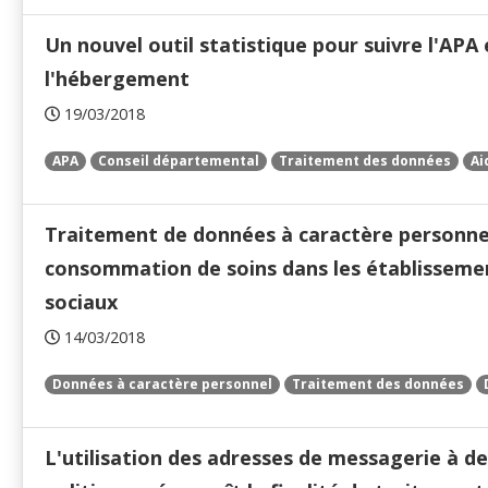
Un nouvel outil statistique pour suivre l'APA e
l'hébergement
19/03/2018
APA
Conseil départemental
Traitement des données
Ai
Traitement de données à caractère personnel r
consommation de soins dans les établissemen
sociaux
14/03/2018
Données à caractère personnel
Traitement des données
L'utilisation des adresses de messagerie à d