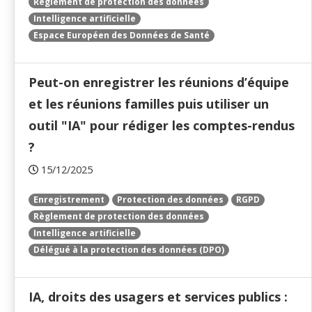
Règlement de protection des données
Intelligence artificielle
Espace Européen des Données de Santé
Peut-on enregistrer les réunions d’équipe
et les réunions familles puis utiliser un
outil "IA" pour rédiger les comptes-rendus
?
15/12/2025
Enregistrement
Protection des données
RGPD
Règlement de protection des données
Intelligence artificielle
Délégué à la protection des données (DPO)
IA, droits des usagers et services publics :