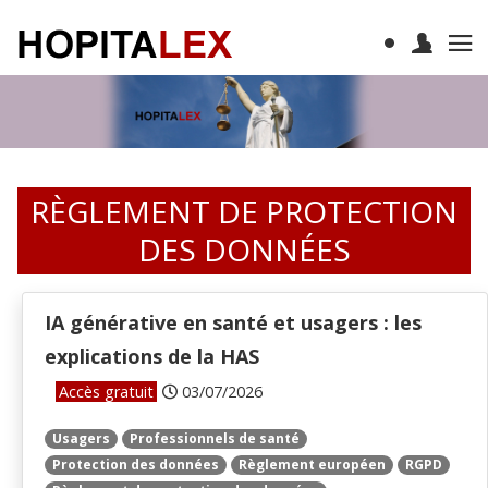
RÈGLEMENT DE PROTECTION
DES DONNÉES
IA générative en santé et usagers : les
explications de la HAS
Accès gratuit
03/07/2026
Usagers
Professionnels de santé
Protection des données
Règlement européen
RGPD