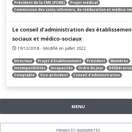
Président de la CME (PCME)
Projet médical
Commission des soins infirmiers, de rééducation et médico-t
Le conseil d'administration des établissemen
sociaux et médico-sociaux
19/12/2018 - Modifié en juillet 2022
Directeur
Projet d'établissement
Président
Membres
Incompatibilités
Incapacités
Ordre du jour
Délibératio
Comptable
Vice-président
Conseil d’administration
MENU
PRIMES ET INDEMNITÉS