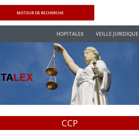
MOTEUR DE RECHERCHE
HOPITALEX
VEILLE JURIDIQUE
CCP