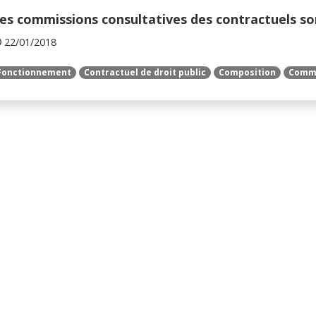
es commissions consultatives des contractuels son
22/01/2018
Fonctionnement
Contractuel de droit public
Composition
Commi