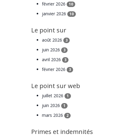
février 2026
10
janvier 2026
10
Le point sur
août 2026
3
juin 2026
3
avril 2026
3
février 2026
3
Le point sur web
juillet 2026
1
juin 2026
1
mars 2026
2
Primes et indemnités