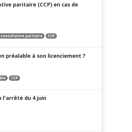
tive paritaire (CCP) en cas de
consultative paritaire
CCP
n préalable à son licenciement ?
ble
CCP
 l'arrêté du 4 juin