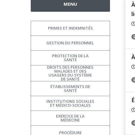
MENU
À
l
PRIMES ET INDEMNITÉS
GESTION DU PERSONNEL
PROTECTION DE LA
À
SANTÉ
DROITS DES PERSONNES
MALADES ET DES
USAGERS DU SYSTÈME
DE SANTÉ
ÉTABLISSEMENTS DE
SANTÉ
É
INSTITUTIONS SOCIALES
ET MÉDICO-SOCIALES
EXERCICE DE LA
MÉDECINE
PROCÉDURE