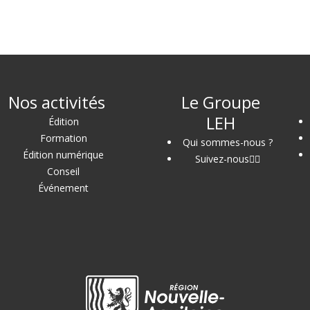
Nos activités
Le Groupe
LEH
Édition
Formation
Qui sommes-nous ?
Édition numérique
Suivez-nous
Conseil
Événement