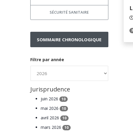
L
SÉCURITÉ SANITAIRE
SOMMAIRE CHRONOLOGIQUE
Filtre par année
Jurisprudence
juin 2026
10
mai 2026
10
avril 2026
10
mars 2026
10