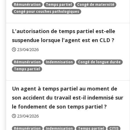
Rémunération
Temps partiel
Congé de maternité
Congé pour couches pathologiques
L'autorisation de temps partiel est-elle
suspendue lorsque l'agent est en CLD ?
23/04/2026
Rémunération
Indemnisation
Congé de longue durée
Temps partiel
Un agent à temps partiel au moment de
son accident du travail est-il indemnisé sur
le fondement de son temps partiel ?
23/04/2026
Rémunération
Indemnisation
Temps partiel
CITIS