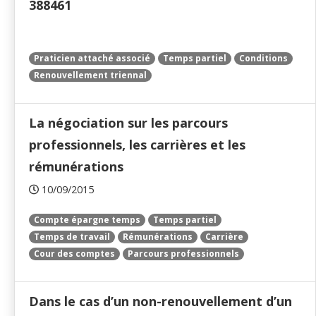
388461
Praticien attaché associé
Temps partiel
Conditions
Renouvellement triennal
La négociation sur les parcours
professionnels, les carrières et les
rémunérations
10/09/2015
Compte épargne temps
Temps partiel
Temps de travail
Rémunérations
Carrière
Cour des comptes
Parcours professionnels
Dans le cas d’un non-renouvellement d’un