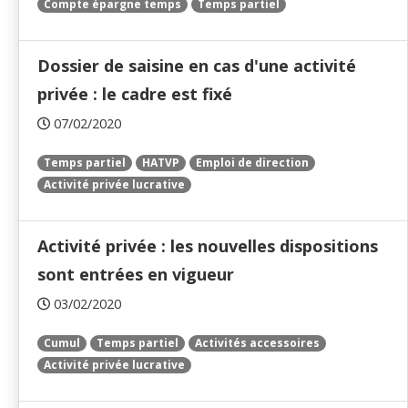
Compte épargne temps
Temps partiel
Dossier de saisine en cas d'une activité
privée : le cadre est fixé
07/02/2020
Temps partiel
HATVP
Emploi de direction
Activité privée lucrative
Activité privée : les nouvelles dispositions
sont entrées en vigueur
03/02/2020
Cumul
Temps partiel
Activités accessoires
Activité privée lucrative