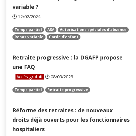
variable ?
12/02/2024
Temps partiel
ASA
Autorisations spéciales d'absence
Repos variable
Garde d'enfant
Retraite progressive : la DGAFP propose
une FAQ
Accès gratuit
08/09/2023
Temps partiel
Retraite progressive
Réforme des retraites : de nouveaux
droits déjà ouverts pour les fonctionnaires
hospitaliers