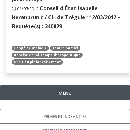
Conseil d'État Isabelle
01/05/2012
Keranbrun c./ CH de Tréguier 12/03/2012 -
Requête(s) : 340829
Congé de maladie
Temps partiel
Reprise en mi-temps thérapeutique
Droit au plein traitement
MENU
PRIMES ET INDEMNITÉS