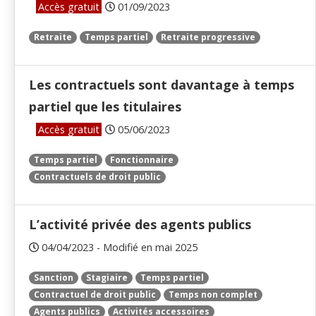
Accès gratuit
01/09/2023
Retraite
Temps partiel
Retraite progressive
Les contractuels sont davantage à temps
partiel que les titulaires
Accès gratuit
05/06/2023
Temps partiel
Fonctionnaire
Contractuels de droit public
L’activité privée des agents publics
04/04/2023 - Modifié en mai 2025
Sanction
Stagiaire
Temps partiel
Contractuel de droit public
Temps non complet
Agents publics
Activités accessoires