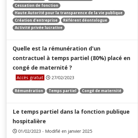
Cessation de fonction
Haute Autorité pour la transparence de la vie publique
Création d'entreprise
Référent déontologue
Activité privée lucrative
Quelle est la rémunération d'un
contractuel à temps partiel (80%) placé en
congé de maternité ?
Accès gratuit
27/02/2023
Rémunération
Temps partiel
Congé de maternité
Le temps partiel dans la fonction publique
hospitalière
01/02/2023 - Modifié en janvier 2025