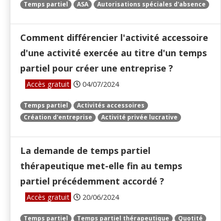
Temps partiel
ASA
Autorisations spéciales d'absence
Comment différencier l'activité accessoire
d'une activité exercée au titre d'un temps
partiel pour créer une entreprise ?
Accès gratuit
04/07/2024
Temps partiel
Activités accessoires
Création d'entreprise
Activité privée lucrative
La demande de temps partiel
thérapeutique met-elle fin au temps
partiel précédemment accordé ?
Accès gratuit
20/06/2024
Temps partiel
Temps partiel thérapeutique
Quotité