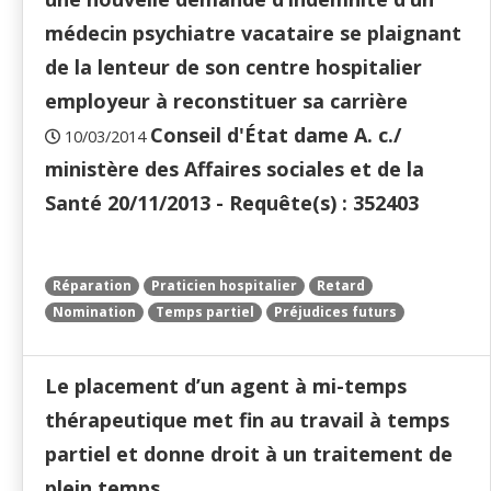
médecin psychiatre vacataire se plaignant
de la lenteur de son centre hospitalier
employeur à reconstituer sa carrière
Conseil d'État dame A. c./
10/03/2014
ministère des Affaires sociales et de la
Santé 20/11/2013 - Requête(s) : 352403
Réparation
Praticien hospitalier
Retard
Nomination
Temps partiel
Préjudices futurs
Le placement d’un agent à mi-temps
thérapeutique met fin au travail à temps
partiel et donne droit à un traitement de
plein temps