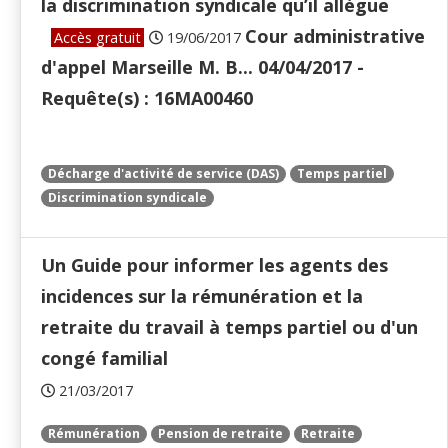
la discrimination syndicale qu’il allègue
Cour administrative
Accès gratuit
19/06/2017
d'appel Marseille M. B... 04/04/2017 -
Requête(s) : 16MA00460
Décharge d'activité de service (DAS)
Temps partiel
Discrimination syndicale
Un Guide pour informer les agents des
incidences sur la rémunération et la
retraite du travail à temps partiel ou d'un
congé familial
21/03/2017
Rémunération
Pension de retraite
Retraite