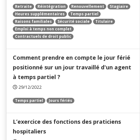
Retraite
Réintégration
Renouvellement
Stagiaire
Heures supplémentaires
Temps partiel
Raisons familiales
Sécurité sociale
Titulaire
Emploi à temps non complet
Contractuels de droit public
Comment prendre en compte le jour férié
positionné sur un jour travaillé d'un agent
à temps partiel ?
29/12/2022
Temps partiel
Jours fériés
L’exercice des fonctions des praticiens
hospitaliers