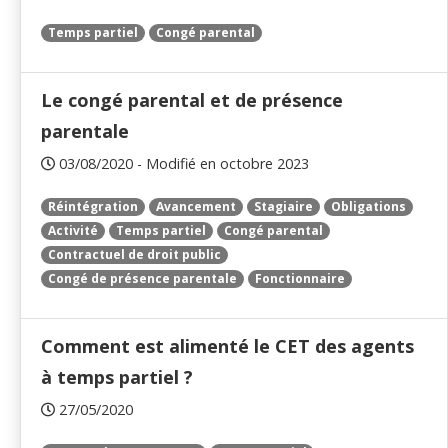
Temps partiel
Congé parental
Le congé parental et de présence
parentale
03/08/2020 - Modifié en octobre 2023
Réintégration
Avancement
Stagiaire
Obligations
Activité
Temps partiel
Congé parental
Contractuel de droit public
Congé de présence parentale
Fonctionnaire
Comment est alimenté le CET des agents
à temps partiel ?
27/05/2020