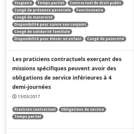
Stagiaire
Temps partiel
Contractuel de droit public
Congé de présence parentale
Fonctionnaire
Congé de maternité
Disponibilité pour suivre son conjoint
Congé de solidarité familiale
Disponibilité pour élever un enfant
Congé de paternité
Les praticiens contractuels exerçant des
missions spécifiques peuvent avoir des
obligations de service inférieures à 4
demi-journées
13/03/2017
Praticien contractuel
Obligations de service
Temps partiel