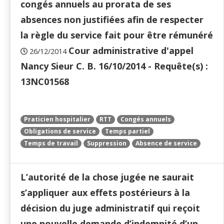
congés annuels au prorata de ses
absences non justifiées afin de respecter
la règle du service fait pour être rémunéré
Cour administrative d'appel
26/12/2014
Nancy Sieur C. B. 16/10/2014 - Requête(s) :
13NC01568
Praticien hospitalier
RTT
Congés annuels
Obligations de service
Temps partiel
Temps de travail
Suppression
Absence de service
L’autorité de la chose jugée ne saurait
s’appliquer aux effets postérieurs à la
décision du juge administratif qui reçoit
une nouvelle demande d’indemnité d’un