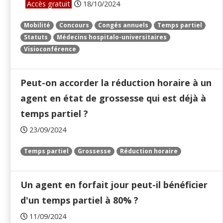
Accès gratuit
18/10/2024
Mobilité
Concours
Congés annuels
Temps partiel
Statuts
Médecins hospitalo-universitaires
Visioconférence
Peut-on accorder la réduction horaire à un
agent en état de grossesse qui est déjà à
temps partiel ?
23/09/2024
Temps partiel
Grossesse
Réduction horaire
Un agent en forfait jour peut-il bénéficier
d'un temps partiel à 80% ?
11/09/2024