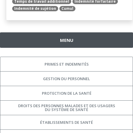
Temps de travail additionnel
Indemnité forfaitaire
Indemnité de sujétion
Cumul
MENU
PRIMES ET INDEMNITÉS
GESTION DU PERSONNEL
PROTECTION DE LA SANTÉ
DROITS DES PERSONNES MALADES ET DES USAGERS
DU SYSTÈME DE SANTÉ
ÉTABLISSEMENTS DE SANTÉ