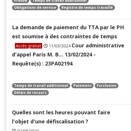
Preuve
Temps de travail additionnel
Obligations de service
Registre de temps travaillé
La demande de paiement du TTA par le PH
est soumise à des contraintes de temps
Cour administrative
Accès gratuit
11/03/2024
d'appel Paris M. B… 13/02/2024 -
Requête(s) : 23PA02194
Temps de travail additionnel
Paiement
Forclusion
Délais de recours
Quelles sont les heures pouvant faire
l'objet d'une défiscalisation ?
02/06/2023