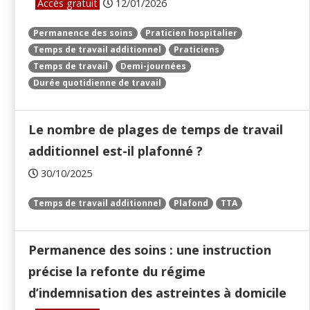
Accès gratuit
12/01/2026
Permanence des soins
Praticien hospitalier
Temps de travail additionnel
Praticiens
Temps de travail
Demi-journées
Durée quotidienne de travail
Le nombre de plages de temps de travail
additionnel est-il plafonné ?
30/10/2025
Temps de travail additionnel
Plafond
TTA
Permanence des soins : une instruction
précise la refonte du régime
d’indemnisation des astreintes à domicile