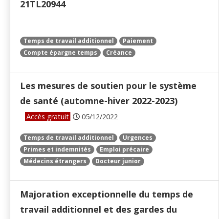
21TL20944
Temps de travail additionnel
Paiement
Compte épargne temps
Créance
Les mesures de soutien pour le système
de santé (automne-hiver 2022-2023)
Accès gratuit
05/12/2022
Temps de travail additionnel
Urgences
Primes et indemnités
Emploi précaire
Médecins étrangers
Docteur junior
Majoration exceptionnelle du temps de
travail additionnel et des gardes du