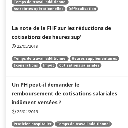
Temps de travail additionnel
Astreintes opérationnelles
Défiscalisation
La note de la FHF sur les réductions de
cotisations des heures sup'
22/05/2019
Temps de travail additionnel
Heures supplémentaires
Exonérations
Impôt
Cotisations salariales
Un PH peut-il demander le
remboursement de cotisations salariales
indûment versées ?
25/04/2019
Praticien hospitalier
Temps de travail additionnel