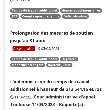
Temps de travail additionnel
Heures supplémentaires
RTT
Compte épargne temps
Défiscalisation
Prolongation des mesures de soutien
jusqu'au 31 août
Accès gratuit
05/05/2023
Temps de travail additionnel
Urgences
Médecins étrangers
Docteur junior
L’indemnisation du temps de travail
additionnel à hauteur de 213 544,16 euros
Cour administrative d'appel
11/04/2023
Toulouse 14/03/2023 - Requête(s) :