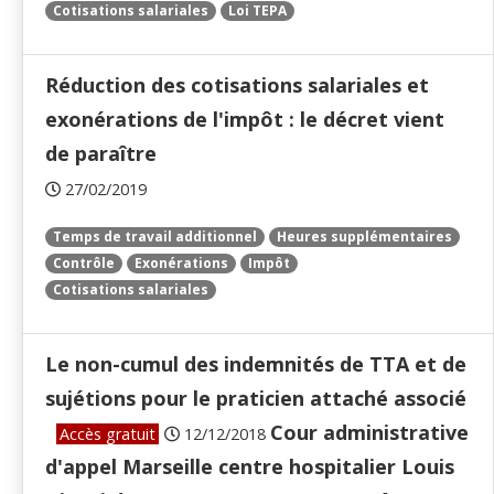
Cotisations salariales
Loi TEPA
Réduction des cotisations salariales et
exonérations de l'impôt : le décret vient
de paraître
27/02/2019
Temps de travail additionnel
Heures supplémentaires
Contrôle
Exonérations
Impôt
Cotisations salariales
Le non-cumul des indemnités de TTA et de
sujétions pour le praticien attaché associé
Cour administrative
Accès gratuit
12/12/2018
d'appel Marseille centre hospitalier Louis