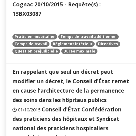
Cognac 20/10/2015 - Requête(s) :
13BX03087
Praticien hospitalier
Temps de travail additionnel
Temps de travail
Règlement intérieur
Directives
Question préjudicielle
Durée maximale
En rappelant que seul un décret peut
modifier un décret, le Conseil d’État remet
en cause l’architecture de la permanence
des soins dans les hôpitaux publics
Conseil d'État Confédération
01/10/2015
des praticiens des hôpitaux et Syndicat
national des praticiens hospitaliers