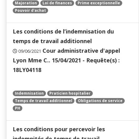
Majoration
Loi de finances
Prime exceptionnelle
Pouvoir d'achat
Les conditions de l’indemnisation du
temps de travail additionnel
Cour administrative d'appel
09/06/2021
Lyon Mme C.. 15/04/2021 - Requête(s) :
18LY04118
Indemnisation
Praticien hospitalier
Temps de travail additionnel
Obligations de service
PH
Les conditions pour percevoir les
indemnités de temps de travail