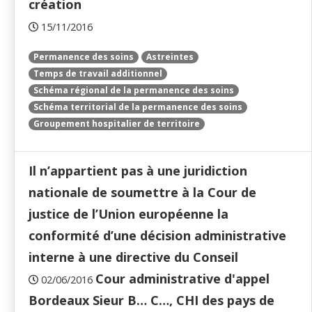
création
15/11/2016
Permanence des soins
Astreintes
Temps de travail additionnel
Schéma régional de la permanence des soins
Schéma territorial de la permanence des soins
Groupement hospitalier de territoire
Il n’appartient pas à une juridiction
nationale de soumettre à la Cour de
justice de l’Union européenne la
conformité d’une décision administrative
interne à une directive du Conseil
Cour administrative d'appel
02/06/2016
Bordeaux Sieur B… C…, CHI des pays de