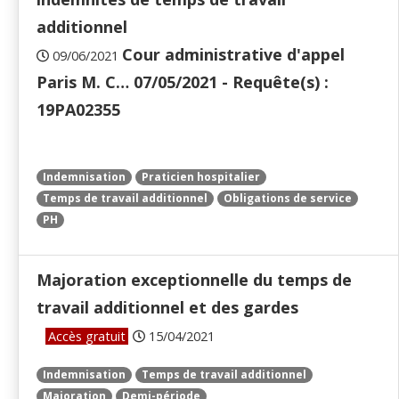
additionnel
Cour administrative d'appel
09/06/2021
Paris M. C… 07/05/2021 - Requête(s) :
19PA02355
Indemnisation
Praticien hospitalier
Temps de travail additionnel
Obligations de service
PH
Majoration exceptionnelle du temps de
travail additionnel et des gardes
Accès gratuit
15/04/2021
Indemnisation
Temps de travail additionnel
Majoration
Demi-période