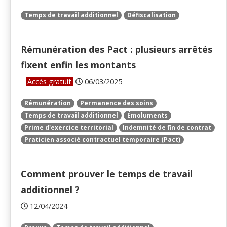
Temps de travail additionnel
Défiscalisation
Rémunération des Pact : plusieurs arrêtés
fixent enfin les montants
Accès gratuit
06/03/2025
Rémunération
Permanence des soins
Temps de travail additionnel
Émoluments
Prime d'exercice territorial
Indemnité de fin de contrat
Praticien associé contractuel temporaire (Pact)
Comment prouver le temps de travail
additionnel ?
12/04/2024