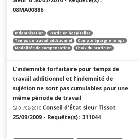
Sieur B 30/03/2010 - Requête(s) :
08MA00886
Indemnisation
Praticien hospitalier
Temps de travail additionnel
Compte épargne temps
Modalités de compensation
Choix du praticien
L’indemnité forfaitaire pour temps de
travail additionnel et l’indemnité de
sujétion ne sont pas cumulables pour une
même période de travail
Conseil d'État sieur Tissot
01/02/2010
25/09/2009 - Requête(s) : 311044