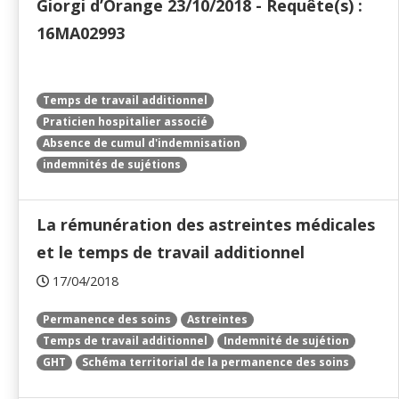
Giorgi d’Orange 23/10/2018 - Requête(s) :
16MA02993
Temps de travail additionnel
Praticien hospitalier associé
Absence de cumul d'indemnisation
indemnités de sujétions
La rémunération des astreintes médicales
et le temps de travail additionnel
17/04/2018
Permanence des soins
Astreintes
Temps de travail additionnel
Indemnité de sujétion
GHT
Schéma territorial de la permanence des soins