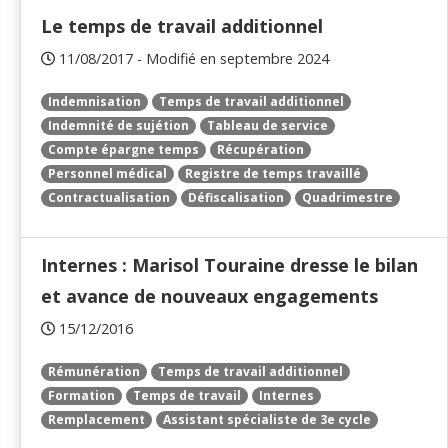
Le temps de travail additionnel
11/08/2017 - Modifié en septembre 2024
Indemnisation
Temps de travail additionnel
Indemnité de sujétion
Tableau de service
Compte épargne temps
Récupération
Personnel médical
Registre de temps travaillé
Contractualisation
Défiscalisation
Quadrimestre
Internes : Marisol Touraine dresse le bilan
et avance de nouveaux engagements
15/12/2016
Rémunération
Temps de travail additionnel
Formation
Temps de travail
Internes
Remplacement
Assistant spécialiste de 3e cycle