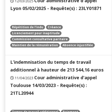
Cour administrative d'appel
12/03/2025
Lyon 05/02/2025 - Requête(s) : 23LY01871
Répétition de l'indu
Créance
Licenciement pour inaptitude
Commission consultative paritaire
Maintien de la rémunération
Absence injustifiée
L’indemnisation du temps de travail
additionnel à hauteur de 213 544,16 euros
Cour administrative d'appel
11/04/2023
Toulouse 14/03/2023 - Requête(s) :
21TL20944
Temps de travail additionnel
Paiement