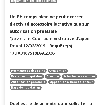
Répartition des compétences
Un PH temps plein ne peut exercer
d’activité accessoire lucrative que sur
autorisation préalable
Cour administrative d'appel
08/03/2019
Douai 12/02/2019 - Requête(s) :
17DA0167518DA02336
Permanence des soins
Convention
Praticien hospitalier
Créance
Activités accessoires
Autorisation préalable
Opposition à tiers détenteur
Base de liquidation
Quel est le délai limite pour solliciter la