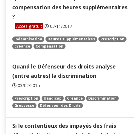
compensation des heures supplémentaires
?
Accès gratuit
03/11/2017
Indemnisation
Heures supplémentaires
Prescription
Créance
Compensation
Quand le Défenseur des droits analyse
(entre autres) la discrimination
03/02/2015
Prescription
Handicap
Créance
Discrimination
Grossesse
Défenseur des Droits
Si le contentieux des impayés des frais