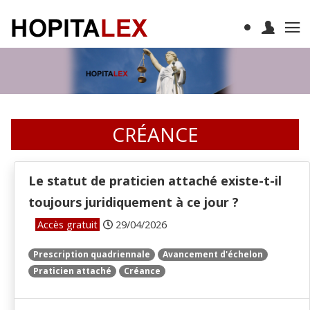
CRÉANCE
Le statut de praticien attaché existe-t-il
toujours juridiquement à ce jour ?
Accès gratuit
29/04/2026
Prescription quadriennale
Avancement d'échelon
Praticien attaché
Créance