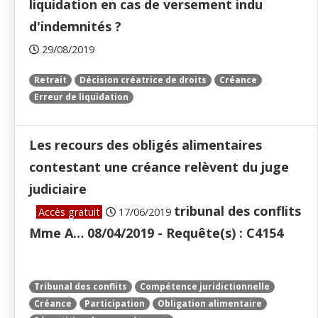
liquidation en cas de versement indu
d'indemnités ?
29/08/2019
Retrait
Décision créatrice de droits
Créance
Erreur de liquidation
Les recours des obligés alimentaires
contestant une créance relèvent du juge
judiciaire
tribunal des conflits
Accès gratuit
17/06/2019
Mme A… 08/04/2019 - Requête(s) : C4154
Tribunal des conflits
Compétence juridictionnelle
Créance
Participation
Obligation alimentaire