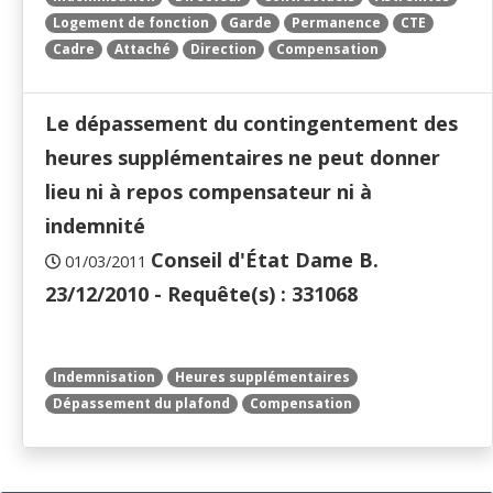
Logement de fonction
Garde
Permanence
CTE
Cadre
Attaché
Direction
Compensation
Le dépassement du contingentement des
heures supplémentaires ne peut donner
lieu ni à repos compensateur ni à
indemnité
Conseil d'État Dame B.
01/03/2011
23/12/2010 - Requête(s) : 331068
Indemnisation
Heures supplémentaires
Dépassement du plafond
Compensation