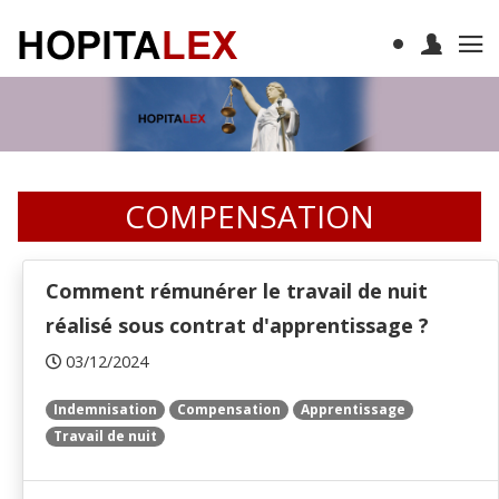
COMPENSATION
Comment rémunérer le travail de nuit
réalisé sous contrat d'apprentissage ?
03/12/2024
Indemnisation
Compensation
Apprentissage
Travail de nuit