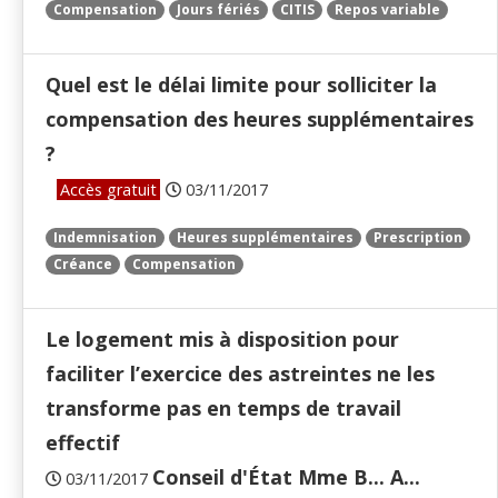
Compensation
Jours fériés
CITIS
Repos variable
Quel est le délai limite pour solliciter la
compensation des heures supplémentaires
?
Accès gratuit
03/11/2017
Indemnisation
Heures supplémentaires
Prescription
Créance
Compensation
Le logement mis à disposition pour
faciliter l’exercice des astreintes ne les
transforme pas en temps de travail
effectif
Conseil d'État Mme B... A...
03/11/2017