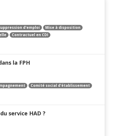
Suppression d'emploi
Mise à disposition
elle
Contractuel en CDI
dans la FPH
mpagnement
Comité social d'établissement
 du service HAD ?