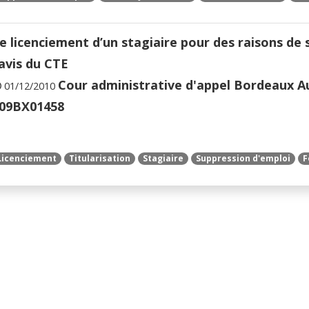
e licenciement d’un stagiaire pour des raisons de 
’avis du CTE
Cour administrative d'appel Bordeaux Au
01/12/2010
 09BX01458
Licenciement
Titularisation
Stagiaire
Suppression d'emploi
F