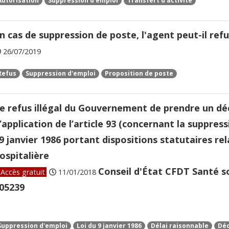
Autorisation
Suppression d'emploi
Transfert d'activité
n cas de suppression de poste, l'agent peut-il ref
26/07/2019
Refus
Suppression d'emploi
Proposition de poste
e refus illégal du Gouvernement de prendre un déc
’application de l’article 93 (concernant la suppress
9 janvier 1986 portant dispositions statutaires rel
ospitalière
Conseil d'État CFDT Santé so
Accès gratuit
11/01/2018
05239
Suppression d'emploi
Loi du 9 janvier 1986
Délai raisonnable
Déc