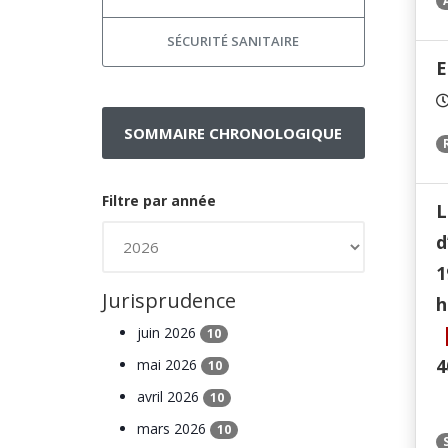
SÉCURITÉ SANITAIRE
E
SOMMAIRE CHRONOLOGIQUE
Filtre par année
L
d
1
Jurisprudence
h
juin 2026
10
4
mai 2026
10
avril 2026
10
mars 2026
10