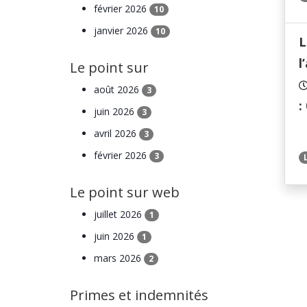
février 2026
10
janvier 2026
10
L
l
Le point sur
août 2026
3
:
juin 2026
3
avril 2026
3
février 2026
3
Le point sur web
juillet 2026
1
juin 2026
1
mars 2026
2
Primes et indemnités