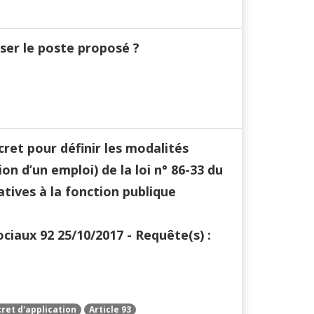
user le poste proposé ?
ret pour définir les modalités
ion d’un emploi) de la loi n° 86-33 du
atives à la fonction publique
ciaux 92 25/10/2017 - Requête(s) :
ret d'application
Article 93