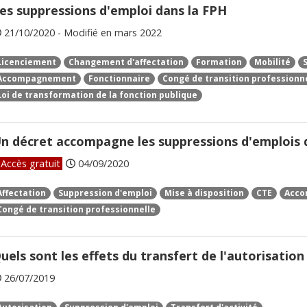
es suppressions d'emploi dans la FPH
21/10/2020 - Modifié en mars 2022
Licenciement
Changement d'affectation
Formation
Mobilité
Accompagnement
Fonctionnaire
Congé de transition professionn
Loi de transformation de la fonction publique
n décret accompagne les suppressions d'emplois 
Accès gratuit
04/09/2020
Affectation
Suppression d'emploi
Mise à disposition
CTE
Acco
Congé de transition professionnelle
uels sont les effets du transfert de l'autorisation
26/07/2019