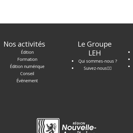
Nos activités
Le Groupe
LEH
Édition
Formation
Qui sommes-nous ?
Édition numérique
Suivez-nous
Conseil
Événement