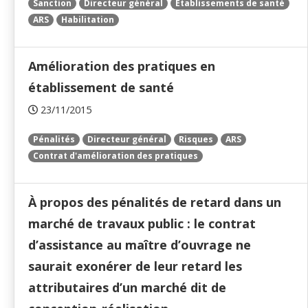
Sanction
Directeur général
Établissements de santé
ARS
Habilitation
Amélioration des pratiques en
établissement de santé
23/11/2015
Pénalités
Directeur général
Risques
ARS
Contrat d'amélioration des pratiques
À propos des pénalités de retard dans un
marché de travaux public : le contrat
d’assistance au maître d’ouvrage ne
saurait exonérer de leur retard les
attributaires d’un marché dit de