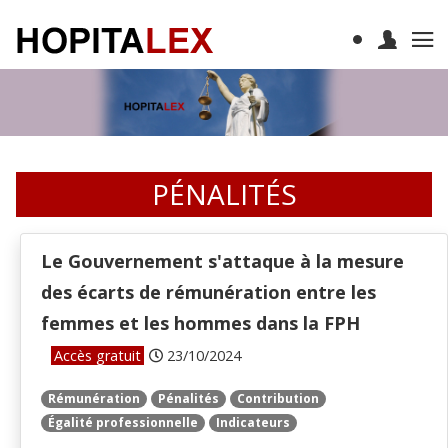
PÉNALITÉS
Le Gouvernement s'attaque à la mesure
des écarts de rémunération entre les
femmes et les hommes dans la FPH
Accès gratuit
23/10/2024
Rémunération
Pénalités
Contribution
Égalité professionnelle
Indicateurs