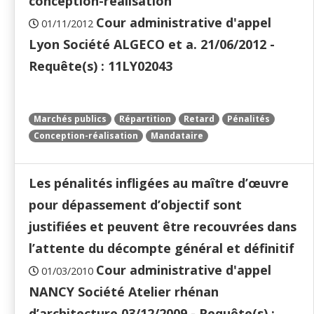
conception-réalisation
Cour administrative d'appel
01/11/2012
Lyon Société ALGECO et a. 21/06/2012 -
Requête(s) : 11LY02043
Marchés publics
Répartition
Retard
Pénalités
Conception-réalisation
Mandataire
Les pénalités infligées au maître d’œuvre
pour dépassement d’objectif sont
justifiées et peuvent être recouvrées dans
l’attente du décompte général et définitif
Cour administrative d'appel
01/03/2010
NANCY Société Atelier rhénan
d’architecture 03/12/2009 - Requête(s) :