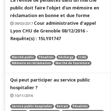
La remise de pénalités dans un marché
public doit faire l’objet d’un mémoire en
réclamation en bonne et due forme
Cour administrative d'appel
09/03/2017
Lyon CHU de Grenoble 08/12/2016 -
Requête(s) : 15LY01747
Marché public
Pénalités
Décharge
CCAG
Mémoire en réclamation
Marché de fourniture
Qui peut participer au service public
hospitalier ?
10/11/2016
Service public hospitalier
Retrait
Pénalités