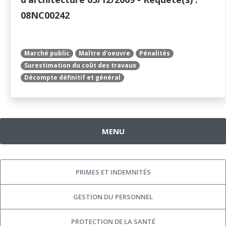
08NC00242
Marché public
Maître d'oeuvre
Pénalités
Surestimation du coût des travaux
Décompte définitif et général
MENU
PRIMES ET INDEMNITÉS
GESTION DU PERSONNEL
PROTECTION DE LA SANTÉ