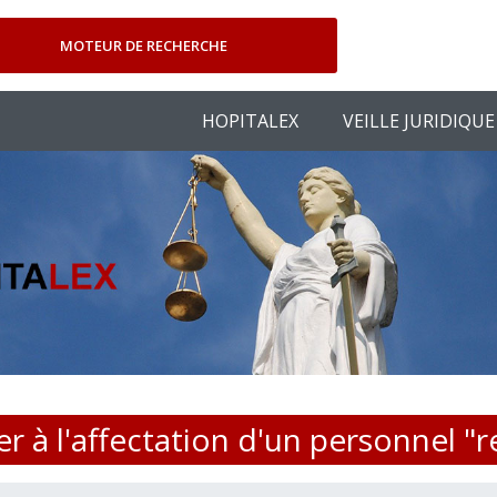
MOTEUR DE RECHERCHE
HOPITALEX
VEILLE JURIDIQUE
 à l'affectation d'un personnel "re