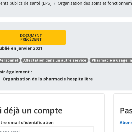
ents publics de santé (EPS)
Organisation des soins et fonctionne
DOCUMENT
PRÉCÉDENT
ublié en janvier 2021
Personnel
Affectation dans un autre service
Pharmacie à usage in
oir également :
Organisation de la pharmacie hospitalière
ai déjà un compte
Pas
tre email d'identification
Abon