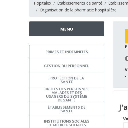
Hopitalex
Établissements de santé
Établissem
Organisation de la pharmacie hospitalière
MENU
P
PRIMES ET INDEMNITÉS
GESTION DU PERSONNEL
V
PROTECTION DE LA
SANTÉ
DROITS DES PERSONNES
MALADES ET DES
USAGERS DU SYSTÈME
DE SANTÉ
J'
ÉTABLISSEMENTS DE
SANTÉ
Vo
INSTITUTIONS SOCIALES
ET MÉDICO-SOCIALES