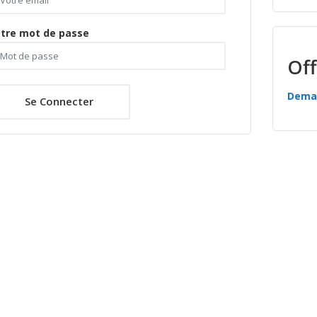
tre mot de passe
Off
Deman
Se Connecter