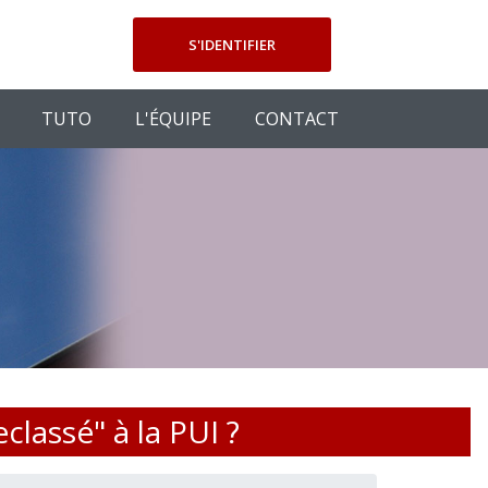
S'IDENTIFIER
TUTO
L'ÉQUIPE
CONTACT
classé" à la PUI ?