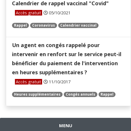
Calendrier de rappel vaccinal "Covid"
Accès gratuit
05/10/2021
Rappel
Coronavirus
Calendrier vaccinal
Un agent en congés rappelé pour
intervenir en renfort sur le service peut-il
bénéficier du paiement de l'intervention
en heures supplémentaires ?
Accès gratuit
11/10/2017
Heures supplémentaires
Congés annuels
Rappel
MENU