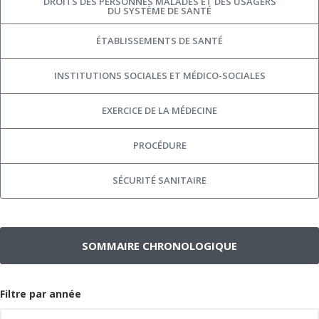
DROITS DES PERSONNES MALADES ET DES USAGERS
DU SYSTÈME DE SANTÉ
ÉTABLISSEMENTS DE SANTÉ
INSTITUTIONS SOCIALES ET MÉDICO-SOCIALES
EXERCICE DE LA MÉDECINE
PROCÉDURE
SÉCURITÉ SANITAIRE
SOMMAIRE CHRONOLOGIQUE
Filtre par année