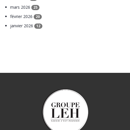
mars 2026
25
février 2026
20
janvier 2026
12