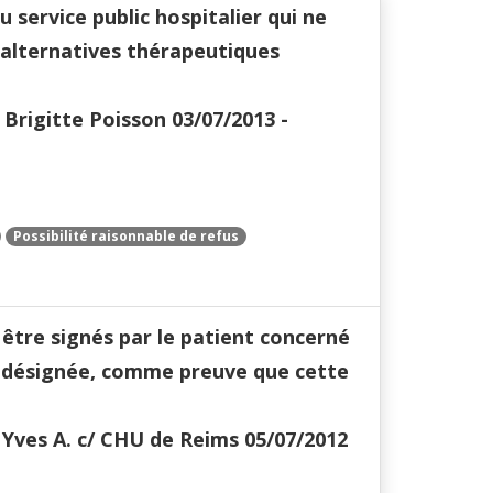
 service public hospitalier qui ne
lternatives thérapeutiques
Brigitte Poisson 03/07/2013 -
Possibilité raisonnable de refus
 être signés par le patient concerné
l a désignée, comme preuve que cette
 Yves A. c/ CHU de Reims 05/07/2012