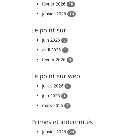
février 2026
10
janvier 2026
10
Le point sur
juin 2026
3
avril 2026
3
février 2026
3
Le point sur web
juillet 2026
1
juin 2026
1
mars 2026
2
Primes et indemnités
janvier 2026
20