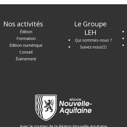
Nos activités
Le Groupe
LEH
Édition
Formation
Qui sommes-nous ?
Édition numérique
Suivez-nous
Conseil
Événement
Avec le soutien de la Région Nouvelle-Aquitaine