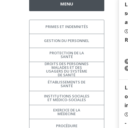
MENU
L
s
a
PRIMES ET INDEMNITÉS
R
GESTION DU PERSONNEL
PROTECTION DE LA
SANTÉ
DROITS DES PERSONNES
MALADES ET DES
USAGERS DU SYSTÈME
DE SANTÉ
ÉTABLISSEMENTS DE
SANTÉ
L
o
INSTITUTIONS SOCIALES
ET MÉDICO-SOCIALES
i
EXERCICE DE LA
MÉDECINE
-
PROCÉDURE