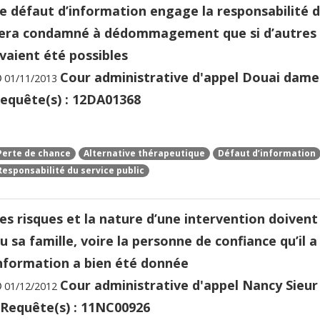
e défaut d’information engage la responsabilité du
era condamné à dédommagement que si d’autres a
vaient été possibles
Cour administrative d'appel Douai dame 
01/11/2013
equête(s) : 12DA01368
Perte de chance
Alternative thérapeutique
Défaut d’information
Responsabilité du service public
es risques et la nature d’une intervention doivent
u sa famille, voire la personne de confiance qu’i
nformation a bien été donnée
Cour administrative d'appel Nancy Sieur
01/12/2012
 Requête(s) : 11NC00926