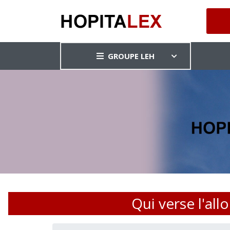
GROUPE LEH
Qui verse l'al