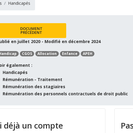
s
Handicapés
DOCUMENT
PRÉCÉDENT
ublié en juillet 2020 - Modifié en décembre 2024
Handicap
CGOS
Allocation
Enfance
APEH
oir également :
Handicapés
Rémunération - Traitement
Rémunération des stagiaires
Rémunération des personnels contractuels de droit public
ai déjà un compte
Pas