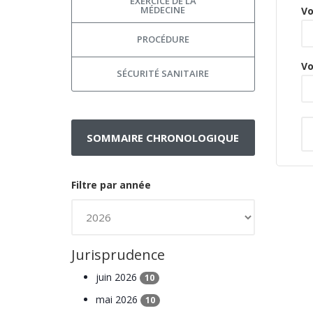
EXERCICE DE LA
MÉDECINE
Vo
PROCÉDURE
Vo
SÉCURITÉ SANITAIRE
SOMMAIRE CHRONOLOGIQUE
Filtre par année
Jurisprudence
juin 2026
10
mai 2026
10