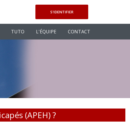
S'IDENTIFIER
TUTO
L'ÉQUIPE
CONTACT
icapés (APEH) ?