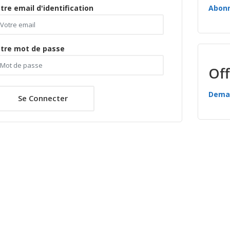
tre email d'identification
Abon
tre mot de passe
Off
Deman
Se Connecter