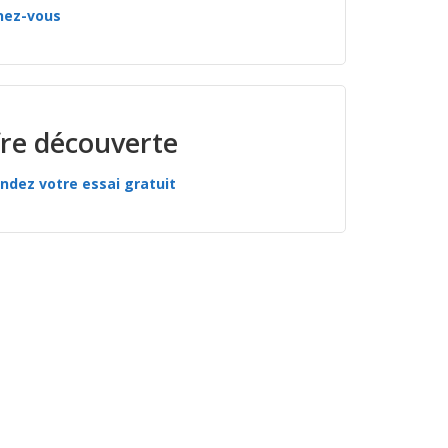
nez-vous
re découverte
dez votre essai gratuit