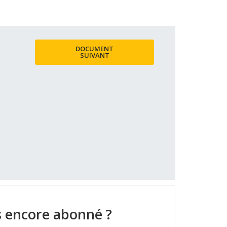
DOCUMENT
SUIVANT
 encore abonné ?